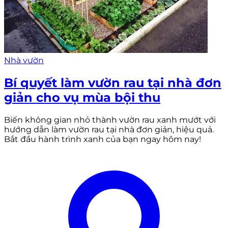
Nhà vườn
Bí quyết làm vườn rau tại nhà đơn
giản cho vụ mùa bội thu
Biến không gian nhỏ thành vườn rau xanh mướt với
hướng dẫn làm vườn rau tại nhà đơn giản, hiệu quả.
Bắt đầu hành trình xanh của bạn ngay hôm nay!