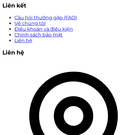
Liên kết
Câu hỏi thường gặp (FAQ)
Về chúng tôi
Điều khoản và điều kiện
Chính sách bảo mật
Liên hệ
Liên hệ