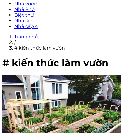
Nhà vườn
Nhà Phố
Biệt thự
Nhà ống
Nhà cấp 4
Trang chủ
/
# kiến thức làm vườn
# kiến thức làm vườn