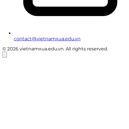
contact@vietnamxua.edu.vn
© 2026 vietnamxua.edu.vn. All rights reserved.