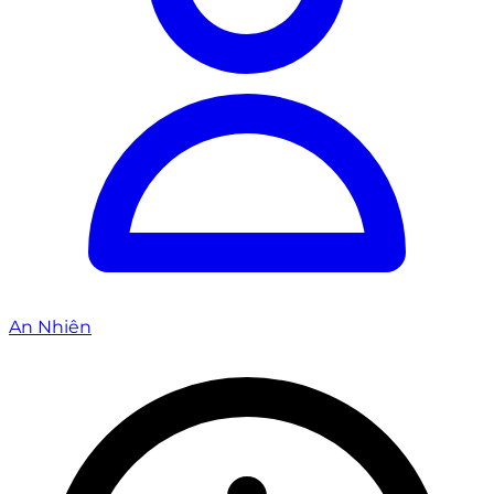
An Nhiên