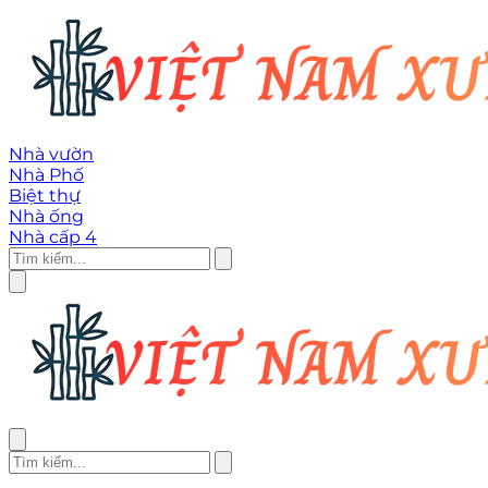
Nhà vườn
Nhà Phố
Biệt thự
Nhà ống
Nhà cấp 4