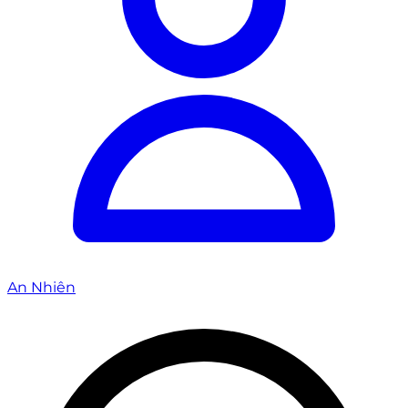
An Nhiên