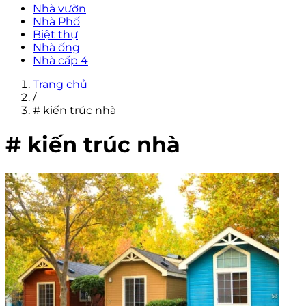
Nhà vườn
Nhà Phố
Biệt thự
Nhà ống
Nhà cấp 4
Trang chủ
/
# kiến trúc nhà
# kiến trúc nhà