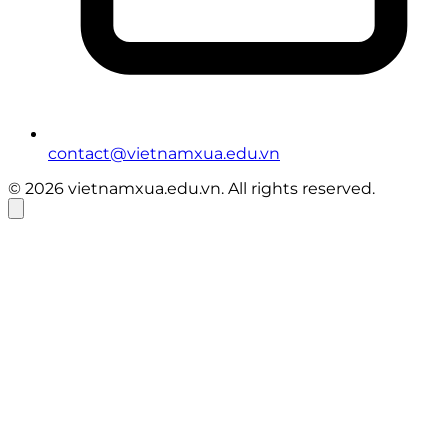
contact@vietnamxua.edu.vn
© 2026 vietnamxua.edu.vn. All rights reserved.