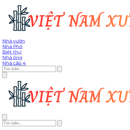
Nhà vườn
Nhà Phố
Biệt thự
Nhà ống
Nhà cấp 4