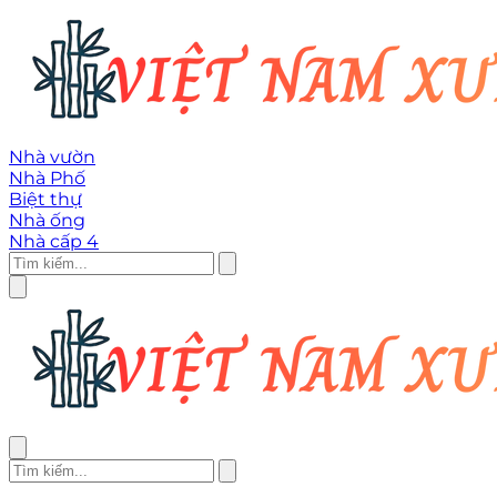
Nhà vườn
Nhà Phố
Biệt thự
Nhà ống
Nhà cấp 4