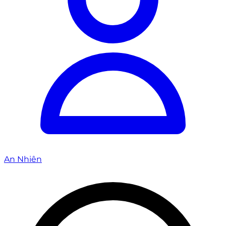
An Nhiên