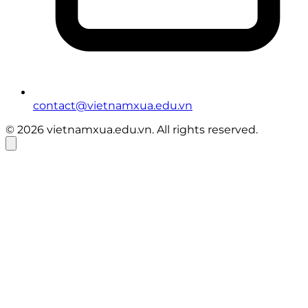
contact@vietnamxua.edu.vn
© 2026 vietnamxua.edu.vn. All rights reserved.