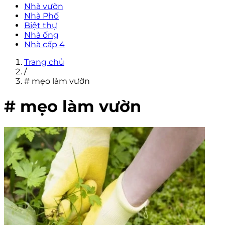
Nhà vườn
Nhà Phố
Biệt thự
Nhà ống
Nhà cấp 4
Trang chủ
/
# mẹo làm vườn
# mẹo làm vườn