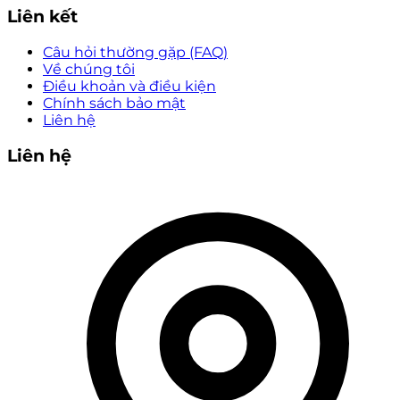
Liên kết
Câu hỏi thường gặp (FAQ)
Về chúng tôi
Điều khoản và điều kiện
Chính sách bảo mật
Liên hệ
Liên hệ