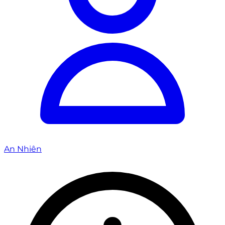
An Nhiên