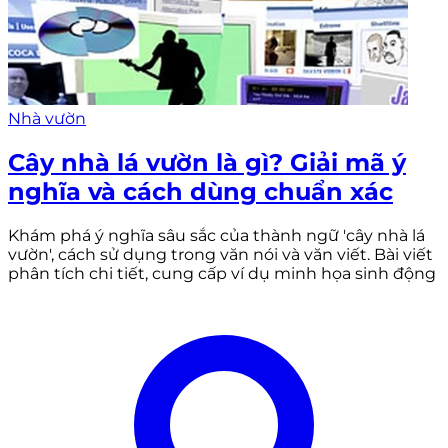
Nhà vườn
Cây nhà lá vườn là gì? Giải mã ý
nghĩa và cách dùng chuẩn xác
Khám phá ý nghĩa sâu sắc của thành ngữ 'cây nhà lá
vườn', cách sử dụng trong văn nói và văn viết. Bài viết
phân tích chi tiết, cung cấp ví dụ minh họa sinh động