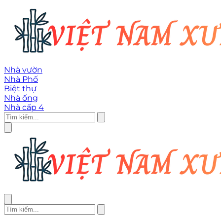
Nhà vườn
Nhà Phố
Biệt thự
Nhà ống
Nhà cấp 4