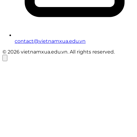
contact@vietnamxua.edu.vn
© 2026 vietnamxua.edu.vn. All rights reserved.