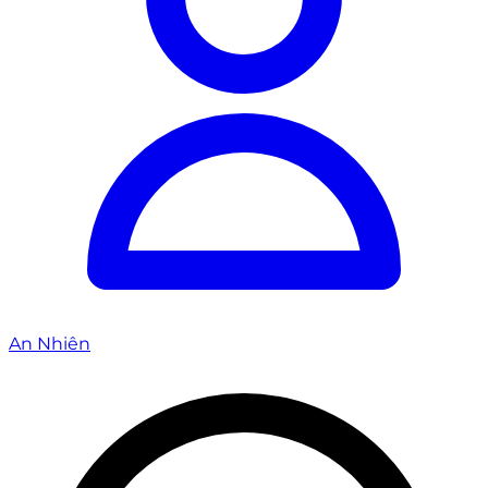
An Nhiên