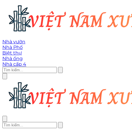
Nhà vườn
Nhà Phố
Biệt thự
Nhà ống
Nhà cấp 4