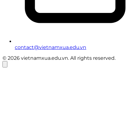
contact@vietnamxua.edu.vn
© 2026 vietnamxua.edu.vn. All rights reserved.