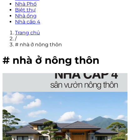
Nhà Phố
Biệt thự
Nhà ống
Nhà cấp 4
Trang chủ
/
# nhà ở nông thôn
# nhà ở nông thôn