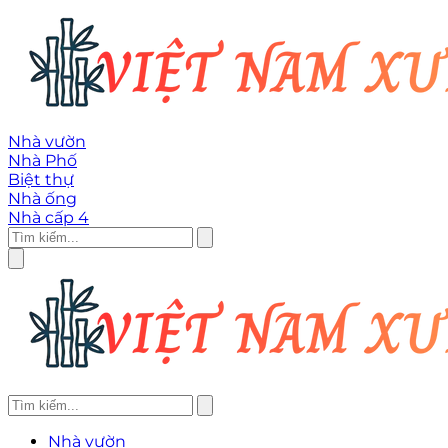
Nhà vườn
Nhà Phố
Biệt thự
Nhà ống
Nhà cấp 4
Nhà vườn