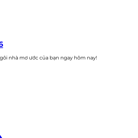
6
ngôi nhà mơ ước của bạn ngay hôm nay!