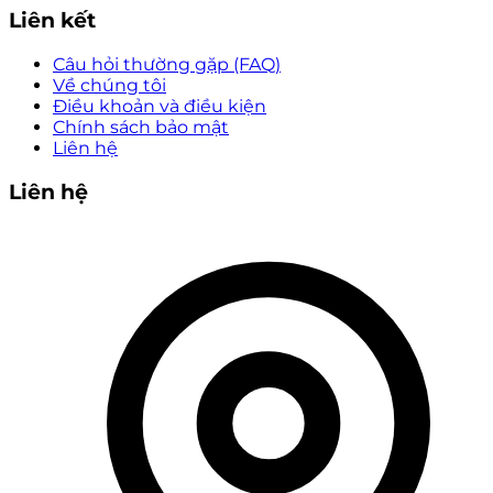
Liên kết
Câu hỏi thường gặp (FAQ)
Về chúng tôi
Điều khoản và điều kiện
Chính sách bảo mật
Liên hệ
Liên hệ