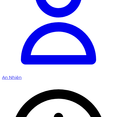
An Nhiên