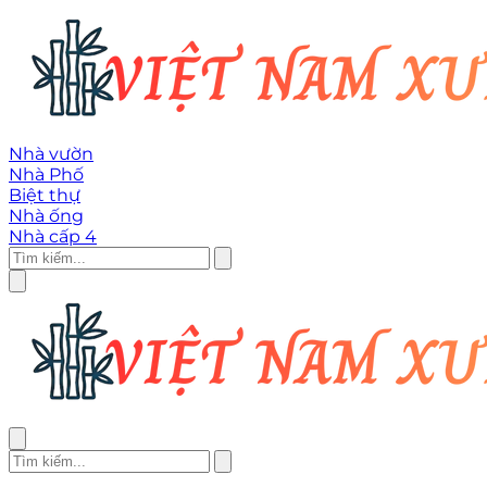
Nhà vườn
Nhà Phố
Biệt thự
Nhà ống
Nhà cấp 4