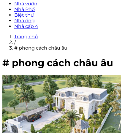
Nhà vườn
Nhà Phố
Biệt thự
Nhà ống
Nhà cấp 4
Trang chủ
/
# phong cách châu âu
# phong cách châu âu