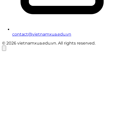
contact@vietnamxua.edu.vn
© 2026 vietnamxua.edu.vn. All rights reserved.