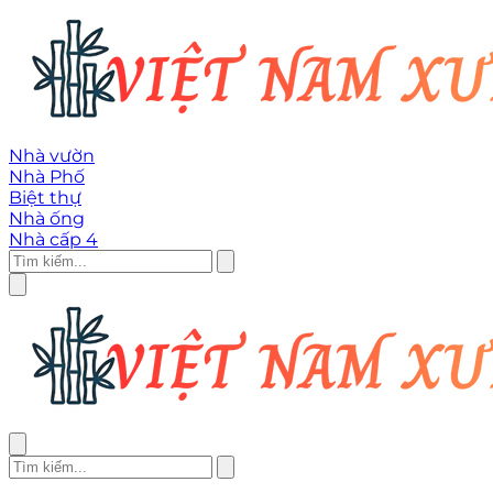
Nhà vườn
Nhà Phố
Biệt thự
Nhà ống
Nhà cấp 4