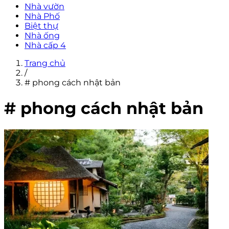
Nhà vườn
Nhà Phố
Biệt thự
Nhà ống
Nhà cấp 4
Trang chủ
/
# phong cách nhật bản
# phong cách nhật bản