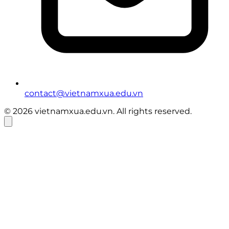
contact@vietnamxua.edu.vn
© 2026 vietnamxua.edu.vn. All rights reserved.