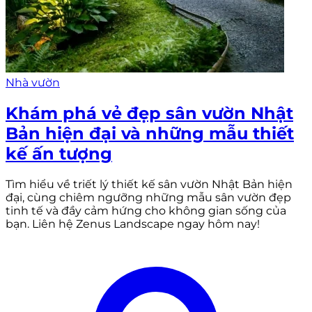
Nhà vườn
Khám phá vẻ đẹp sân vườn Nhật
Bản hiện đại và những mẫu thiết
kế ấn tượng
Tìm hiểu về triết lý thiết kế sân vườn Nhật Bản hiện
đại, cùng chiêm ngưỡng những mẫu sân vườn đẹp
tinh tế và đầy cảm hứng cho không gian sống của
bạn. Liên hệ Zenus Landscape ngay hôm nay!