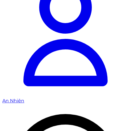
An Nhiên