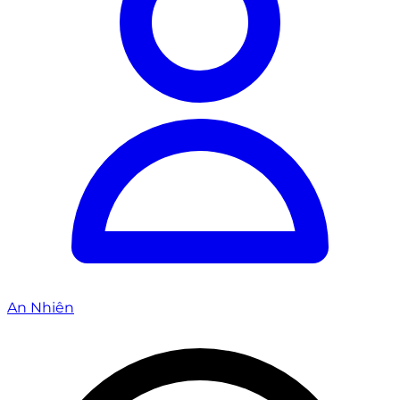
An Nhiên