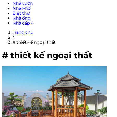
Nhà vườn
Nhà Phố
Biệt thự
Nhà ống
Nhà cấp 4
Trang chủ
/
# thiết kế ngoại thất
# thiết kế ngoại thất