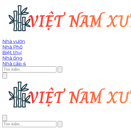
Nhà vườn
Nhà Phố
Biệt thự
Nhà ống
Nhà cấp 4