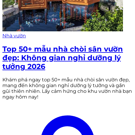
Nhà vườn
Top 50+ mẫu nhà chòi sân vườn
đẹp: Không gian nghỉ dưỡng lý
tưởng 2026
Khám phá ngay top 50+ mẫu nhà chòi sân vườn đẹp,
mang đến không gian nghỉ dưỡng lý tưởng và gần
gũi thiên nhiên. Lấy cảm hứng cho khu vườn nhà bạn
ngay hôm nay!