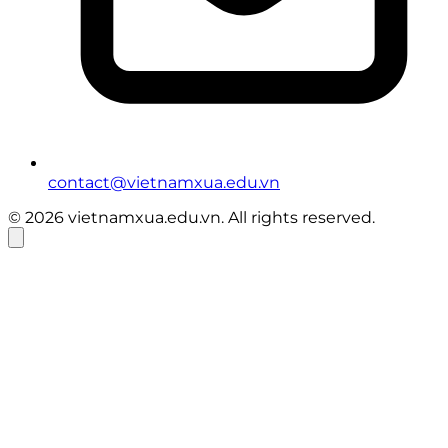
contact@vietnamxua.edu.vn
© 2026 vietnamxua.edu.vn. All rights reserved.