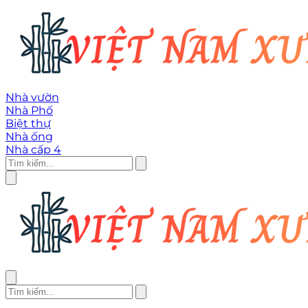
Nhà vườn
Nhà Phố
Biệt thự
Nhà ống
Nhà cấp 4