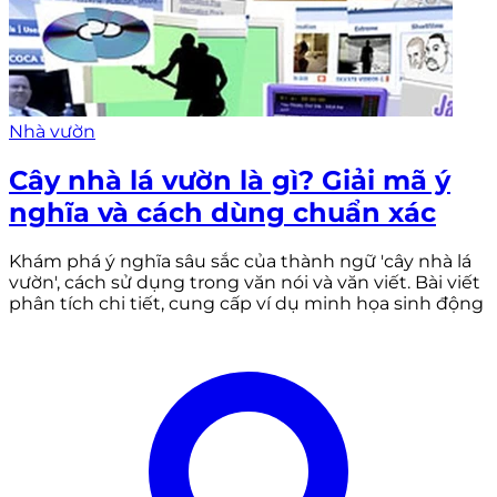
Nhà vườn
Cây nhà lá vườn là gì? Giải mã ý
nghĩa và cách dùng chuẩn xác
Khám phá ý nghĩa sâu sắc của thành ngữ 'cây nhà lá
vườn', cách sử dụng trong văn nói và văn viết. Bài viết
phân tích chi tiết, cung cấp ví dụ minh họa sinh động