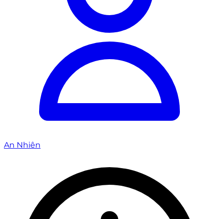
An Nhiên