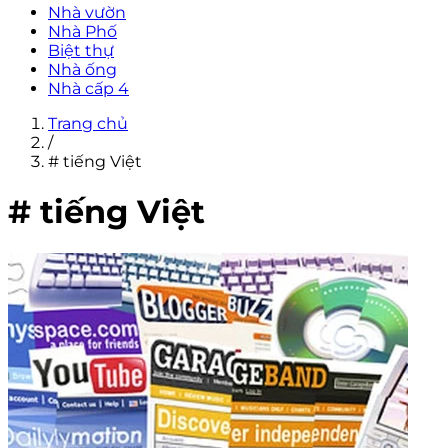
Nhà vườn
Nhà Phố
Biệt thự
Nhà ống
Nhà cấp 4
Trang chủ
/
# tiếng Việt
# tiếng Việt