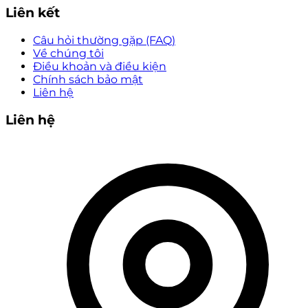
Liên kết
Câu hỏi thường gặp (FAQ)
Về chúng tôi
Điều khoản và điều kiện
Chính sách bảo mật
Liên hệ
Liên hệ