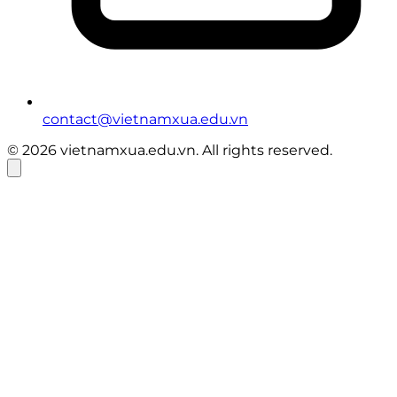
contact@vietnamxua.edu.vn
© 2026 vietnamxua.edu.vn. All rights reserved.