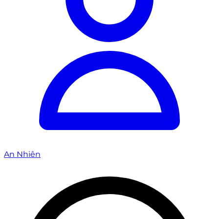
An Nhiên