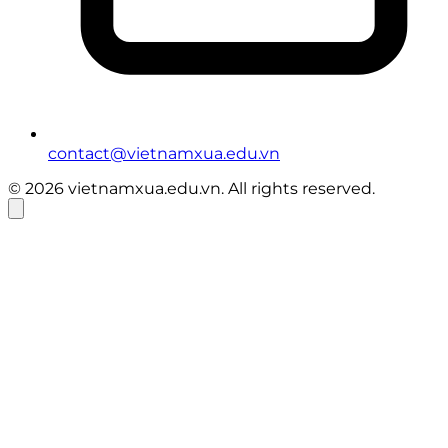
contact@vietnamxua.edu.vn
© 2026 vietnamxua.edu.vn. All rights reserved.