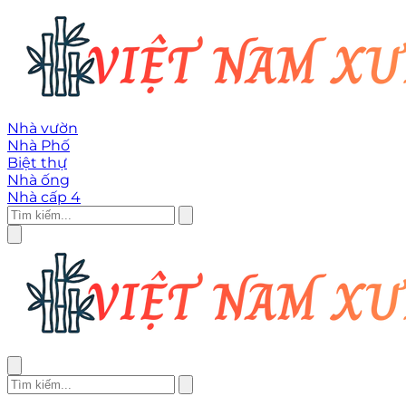
Nhà vườn
Nhà Phố
Biệt thự
Nhà ống
Nhà cấp 4