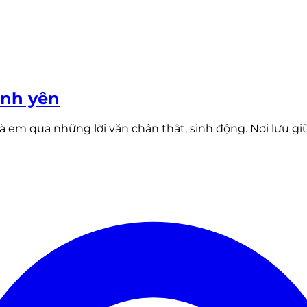
ình yên
m qua những lời văn chân thật, sinh động. Nơi lưu giữ