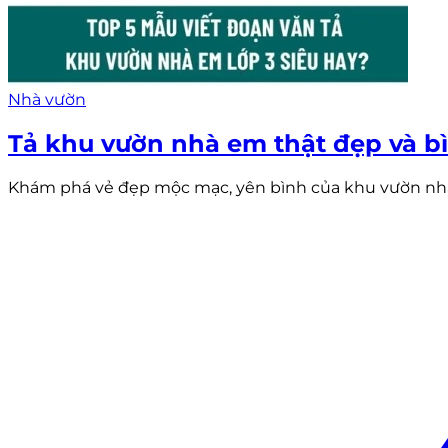
Nhà vườn
Tả khu vườn nhà em thật đẹp và b
Khám phá vẻ đẹp mộc mạc, yên bình của khu vườn nhà e