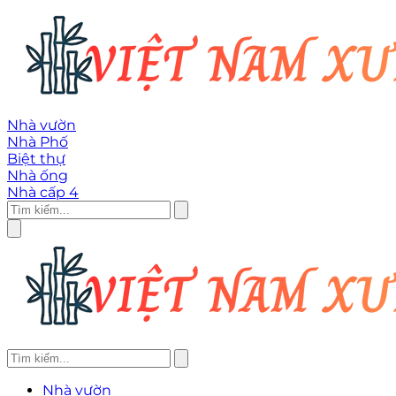
Nhà vườn
Nhà Phố
Biệt thự
Nhà ống
Nhà cấp 4
Nhà vườn