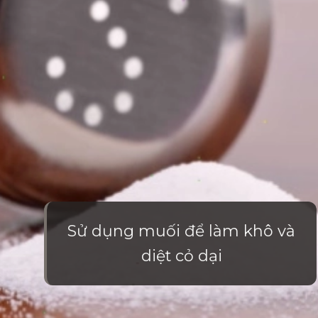
Sử dụng muối để làm khô và
diệt cỏ dại