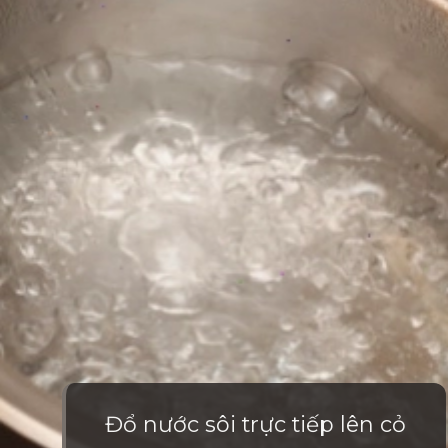
Đổ nước sôi trực tiếp lên cỏ