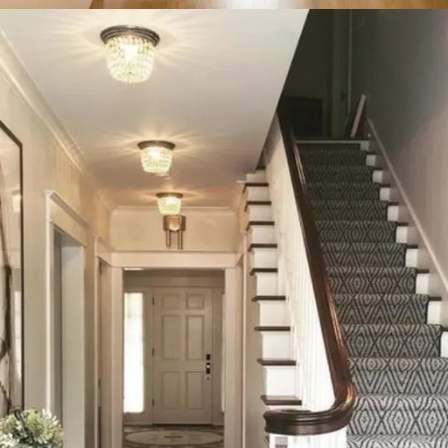
Đang mở
https://vietnamxua.edu.vn/cau-thang-nha-ong