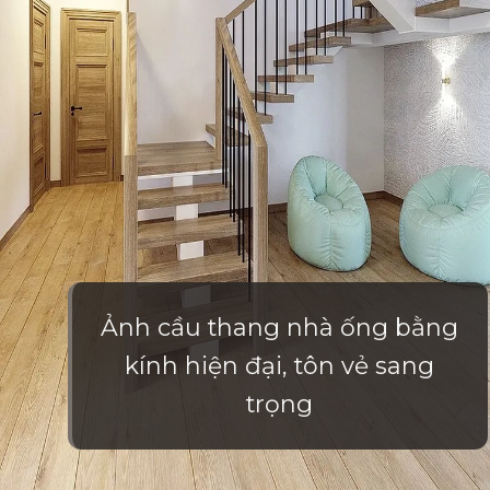
Ảnh cầu thang nhà ống bằng
kính hiện đại, tôn vẻ sang
trọng