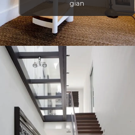
gian
Đang mở
https://vietnamxua.edu.vn/cau-thang-nha-ong