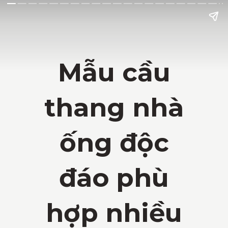
Mẫu cầu
thang nhà
ống độc
đáo phù
hợp nhiều