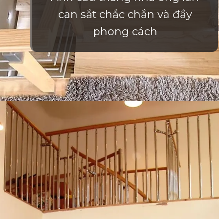
can sắt chắc chắn và đầy
phong cách
Đang mở
https://vietnamxua.edu.vn/cau-thang-nha-ong