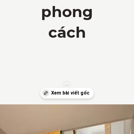
phong
cách
Đang mở
https://vietnamxua.edu.vn/cau-thang-nha-ong