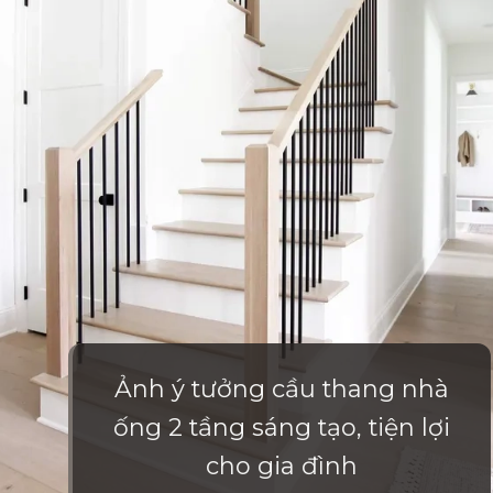
Ảnh ý tưởng cầu thang nhà
ống 2 tầng sáng tạo, tiện lợi
cho gia đình