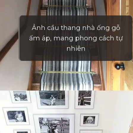
Ảnh cầu thang nhà ống gỗ
ấm áp, mang phong cách tự
nhiên
Đang mở
https://vietnamxua.edu.vn/cau-thang-nha-ong