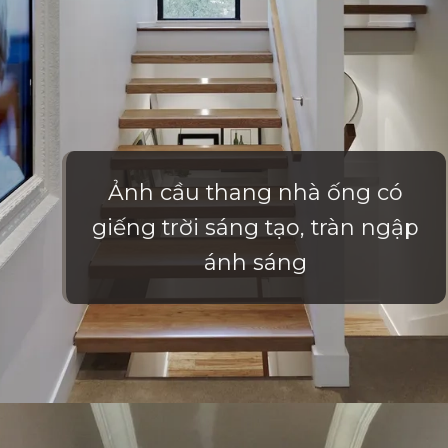
Ảnh cầu thang nhà ống có
giếng trời sáng tạo, tràn ngập
ánh sáng
Đang mở
https://vietnamxua.edu.vn/cau-thang-nha-ong