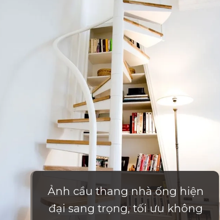
Ảnh cầu thang nhà ống hiện
đại sang trọng, tối ưu không