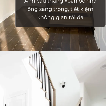
Ảnh cầu thang xoắn ốc nhà
ống sang trọng, tiết kiệm
không gian tối đa
Đang mở
https://vietnamxua.edu.vn/cau-thang-nha-ong