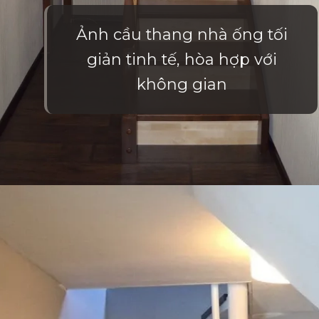
Ảnh cầu thang nhà ống tối
giản tinh tế, hòa hợp với
không gian
Đang mở
https://vietnamxua.edu.vn/cau-thang-nha-ong