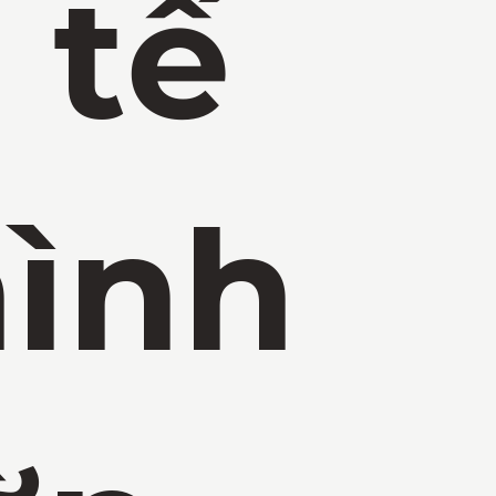
 tế
ình