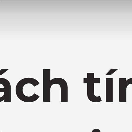
ách tí