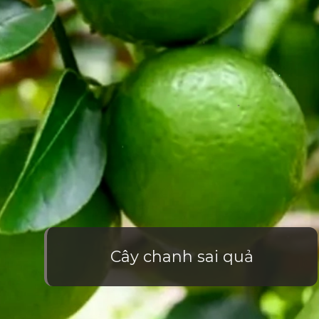
Cây chanh sai quả