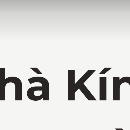
hà Kí