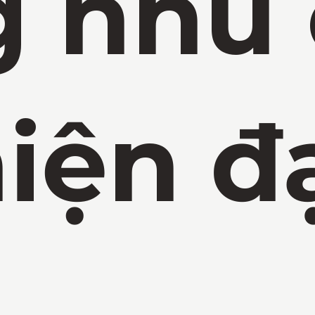
 nhu
iện đ