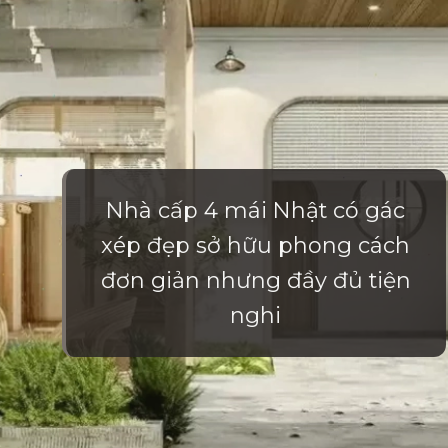
Nhà cấp 4 mái Nhật có gác
xép đẹp sở hữu phong cách
đơn giản nhưng đầy đủ tiện
nghi