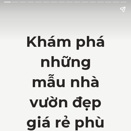
Khám phá
những
mẫu nhà
vườn đẹp
giá rẻ phù