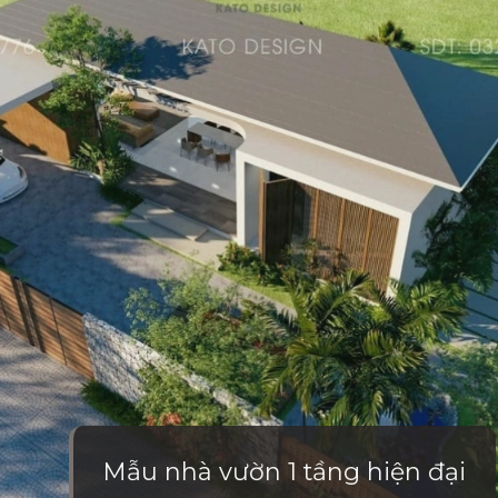
Mẫu nhà vườn 1 tầng hiện đại