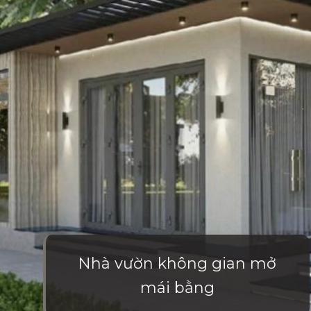
Nhà vườn không gian mở
mái bằng