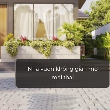
Nhà vườn không gian mở
mái thái