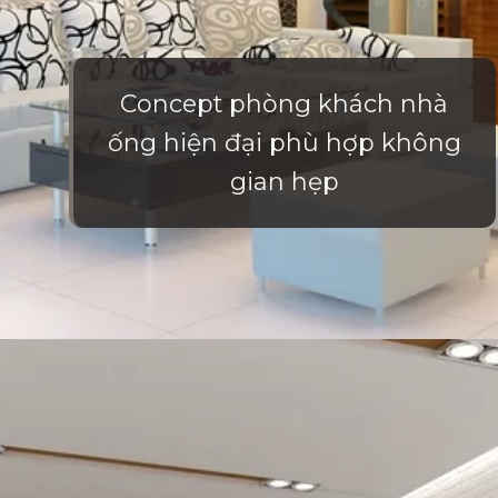
Concept phòng khách nhà
ống hiện đại phù hợp không
gian hẹp
Đang mở
https://vietnamxua.edu.vn/phong-khach-nha-ong