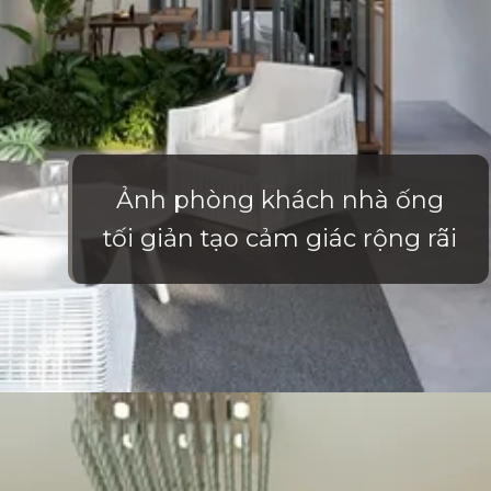
Ảnh phòng khách nhà ống
tối giản tạo cảm giác rộng rãi
Đang mở
https://vietnamxua.edu.vn/phong-khach-nha-ong