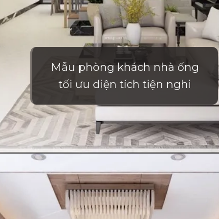
Mẫu phòng khách nhà ống
tối ưu diện tích tiện nghi
Đang mở
https://vietnamxua.edu.vn/phong-khach-nha-ong