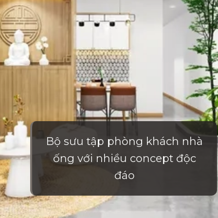
Bộ sưu tập phòng khách nhà
ống với nhiều concept độc
đáo