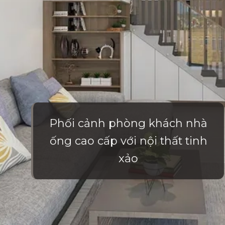
Phối cảnh phòng khách nhà
ống cao cấp với nội thất tinh
xảo