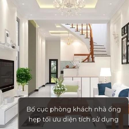
Bố cục phòng khách nhà ống
hẹp tối ưu diện tích sử dụng