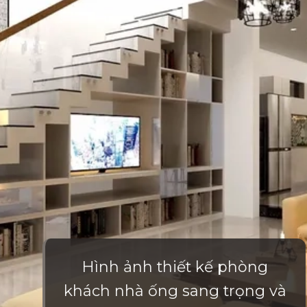
Hình ảnh thiết kế phòng
khách nhà ống sang trọng và