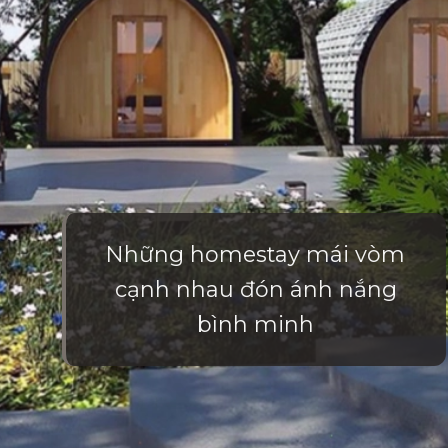
Những homestay mái vòm
cạnh nhau đón ánh nắng
bình minh