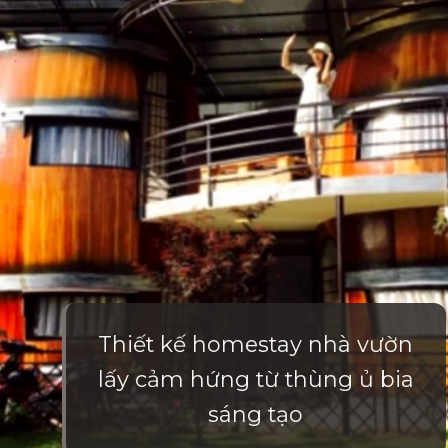
Thiết kế homestay nhà vườn
lấy cảm hứng từ thùng ủ bia
sáng tạo