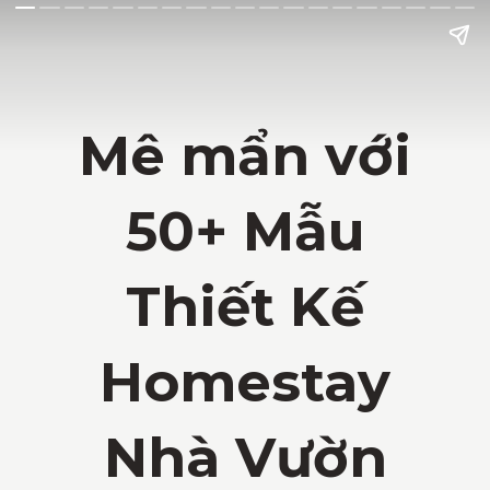
Mê mẩn với
50+ Mẫu
Thiết Kế
Homestay
Nhà Vườn