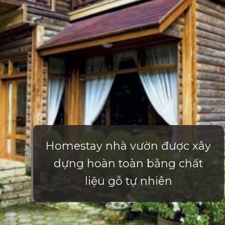
Homestay nhà vườn được xây
dựng hoàn toàn bằng chất
liệu gỗ tự nhiên