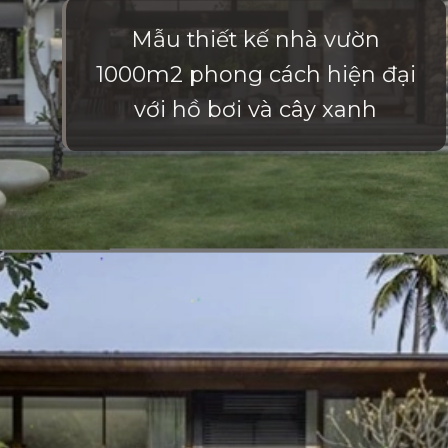
Mẫu thiết kế nhà vườn
1000m2 phong cách hiện đại
với hồ bơi và cây xanh
Đang mở
https://vietnamxua.edu.vn/thiet-ke-nha-vuon-1000m2