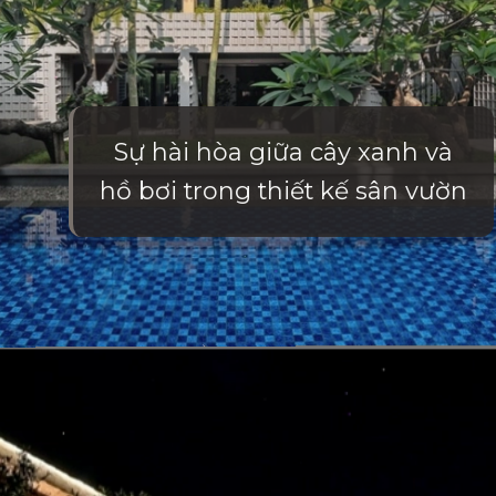
Sự hài hòa giữa cây xanh và
hồ bơi trong thiết kế sân vườn
Đang mở
https://vietnamxua.edu.vn/thiet-ke-nha-vuon-1000m2