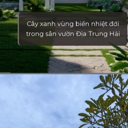
Cây xanh vùng biển nhiệt đới
trong sân vườn Địa Trung Hải
Đang mở
https://vietnamxua.edu.vn/thiet-ke-nha-vuon-1000m2