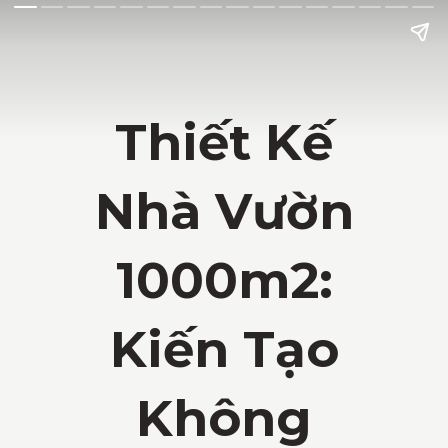
Thiết Kế
Nhà Vườn
1000m2:
Kiến Tạo
Không