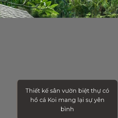
Thiết kế sân vườn biệt thự có
hồ cá Koi mang lại sự yên
bình