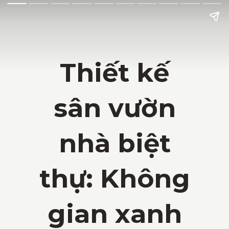
Thiết kế
sân vườn
nhà biệt
thự: Không
gian xanh