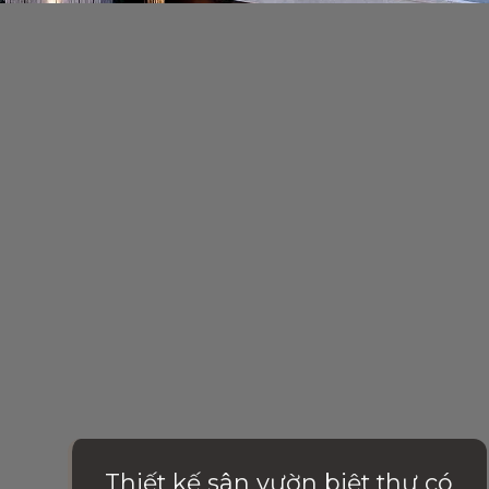
Thiết kế sân vườn biệt thự có