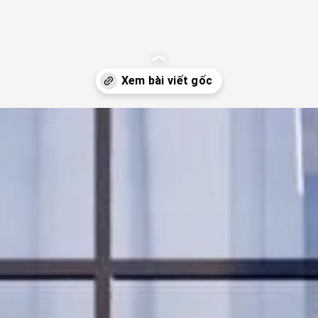
-sau-nha