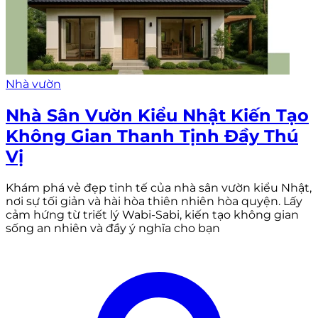
Nhà vườn
Nhà Sân Vườn Kiểu Nhật Kiến Tạo
Không Gian Thanh Tịnh Đầy Thú
Vị
Khám phá vẻ đẹp tinh tế của nhà sân vườn kiểu Nhật,
nơi sự tối giản và hài hòa thiên nhiên hòa quyện. Lấy
cảm hứng từ triết lý Wabi-Sabi, kiến tạo không gian
sống an nhiên và đầy ý nghĩa cho bạn