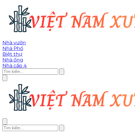
Nhà vườn
Nhà Phố
Biệt thự
Nhà ống
Nhà cấp 4