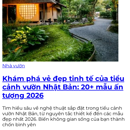
Nhà vườn
Khám phá vẻ đẹp tinh tế của tiểu
cảnh vườn Nhật Bản: 20+ mẫu ấn
tượng 2026
Tìm hiểu sâu về nghệ thuật sắp đặt trong tiểu cảnh
vườn Nhật Bản, từ nguyên tắc thiết kế đến các mẫu
đẹp nhất 2026. Biến không gian sống của bạn thành
chốn bình yên