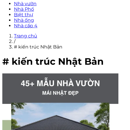
Nhà vườn
Nhà Phố
Biệt thự
Nhà ống
Nhà cấp 4
Trang chủ
/
# kiến trúc Nhật Bản
# kiến trúc Nhật Bản