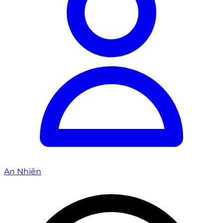
An Nhiên