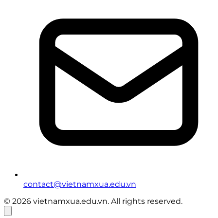
contact@vietnamxua.edu.vn
© 2026 vietnamxua.edu.vn. All rights reserved.