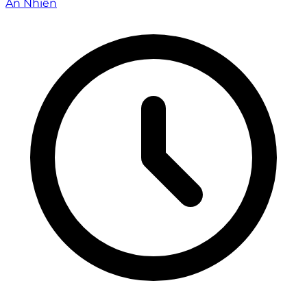
An Nhiên