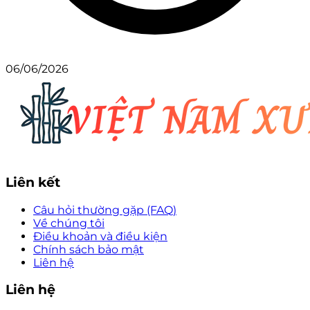
06/06/2026
Liên kết
Câu hỏi thường gặp (FAQ)
Về chúng tôi
Điều khoản và điều kiện
Chính sách bảo mật
Liên hệ
Liên hệ