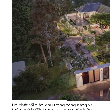
Nội thất tối giản, chú trọng công năng và
thẩm mỹ là đặc trưng của nhà vườn kiểu