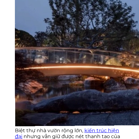
Biệt thự nhà vườn rộng lớn,
kiến trúc hiện
đại
nhưng vẫn giữ được nét thanh tao của