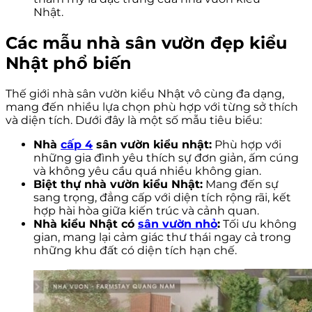
Nhật.
Các mẫu nhà sân vườn đẹp kiểu
Nhật phổ biến
Thế giới nhà sân vườn kiểu Nhật vô cùng đa dạng,
mang đến nhiều lựa chọn phù hợp với từng sở thích
và diện tích. Dưới đây là một số mẫu tiêu biểu:
Nhà
cấp 4
sân vườn kiểu nhật:
Phù hợp với
những gia đình yêu thích sự đơn giản, ấm cúng
và không yêu cầu quá nhiều không gian.
Biệt thự nhà vườn kiểu Nhật:
Mang đến sự
sang trọng, đẳng cấp với diện tích rộng rãi, kết
hợp hài hòa giữa kiến trúc và cảnh quan.
Nhà kiểu Nhật có
sân vườn nhỏ
:
Tối ưu không
gian, mang lại cảm giác thư thái ngay cả trong
những khu đất có diện tích hạn chế.