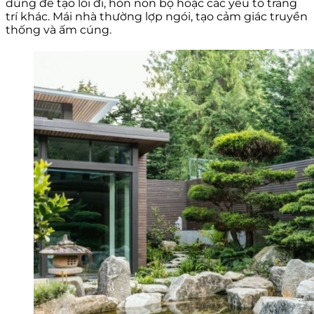
dùng để tạo lối đi, hòn non bộ hoặc các yếu tố trang
trí khác. Mái nhà thường lợp ngói, tạo cảm giác truyền
thống và ấm cúng.