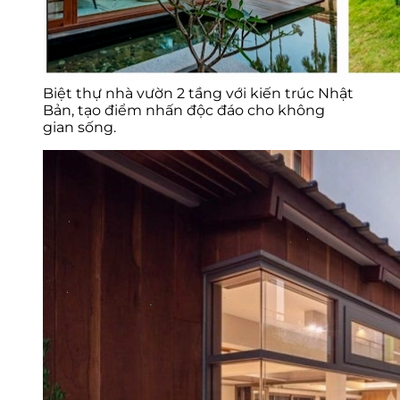
Biệt thự nhà vườn 2 tầng với kiến trúc Nhật
Bản, tạo điểm nhấn độc đáo cho không
gian sống.