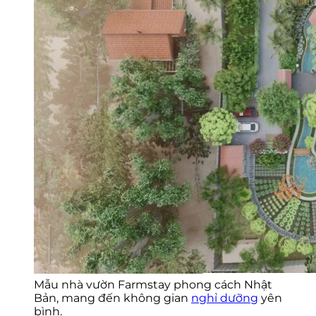
Mẫu nhà vườn Farmstay phong cách Nhật
Bản, mang đến không gian
nghỉ dưỡng
yên
bình.