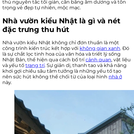
thủ nguyên tắc tối giản, cân bằng âm dương và tôn
trọng vẻ đẹp tự nhiên, mộc mạc.
Nhà vườn kiểu Nhật là gì và nét
đặc trưng thu hút
Nhà vườn kiểu Nhật không chỉ đơn thuần là một
công trình kiến trúc kết hợp với
không gian xanh
. Đó
là sự chắt lọc tinh hoa của văn hóa và triết lý sống
Nhật Bản, thể hiện qua cách bố trí
cảnh quan
, vật liệu
và yếu tố
trang trí
. Sự giản dị, thanh tao và khả năng
khơi gợi chiều sâu tâm tưởng là những yếu tố tạo
nên sức hút không thể chối từ của loại hình
nhà ở
này.