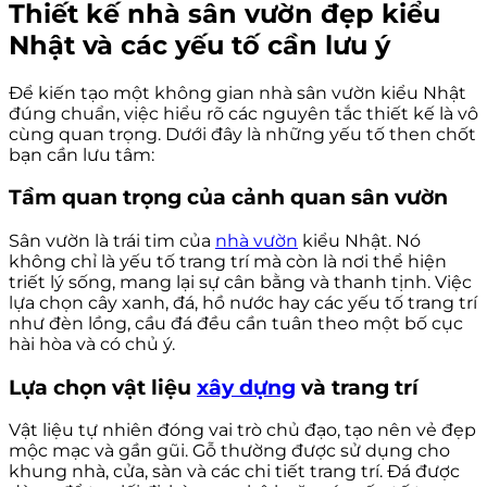
Thiết kế nhà sân vườn đẹp kiểu
Nhật và các yếu tố cần lưu ý
Để kiến tạo một không gian nhà sân vườn kiểu Nhật
đúng chuẩn, việc hiểu rõ các nguyên tắc thiết kế là vô
cùng quan trọng. Dưới đây là những yếu tố then chốt
bạn cần lưu tâm:
Tầm quan trọng của cảnh quan sân vườn
Sân vườn là trái tim của
nhà vườn
kiểu Nhật. Nó
không chỉ là yếu tố trang trí mà còn là nơi thể hiện
triết lý sống, mang lại sự cân bằng và thanh tịnh. Việc
lựa chọn cây xanh, đá, hồ nước hay các yếu tố trang trí
như đèn lồng, cầu đá đều cần tuân theo một bố cục
hài hòa và có chủ ý.
Lựa chọn vật liệu
xây dựng
và trang trí
Vật liệu tự nhiên đóng vai trò chủ đạo, tạo nên vẻ đẹp
mộc mạc và gần gũi. Gỗ thường được sử dụng cho
khung nhà, cửa, sàn và các chi tiết trang trí. Đá được