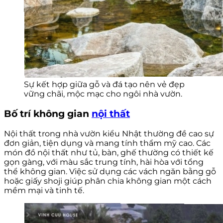
Sự kết hợp giữa gỗ và đá tạo nên vẻ đẹp
vững chãi, mộc mạc cho ngôi nhà vườn.
Bố trí không gian
nội thất
Nội thất trong nhà vườn kiểu Nhật thường đề cao sự
đơn giản, tiện dụng và mang tính thẩm mỹ cao. Các
món đồ nội thất như tủ, bàn, ghế thường có thiết kế
gọn gàng, với màu sắc trung tính, hài hòa với tổng
thể không gian. Việc sử dụng các vách ngăn bằng gỗ
hoặc giấy shoji giúp phân chia không gian một cách
mềm mại và tinh tế.