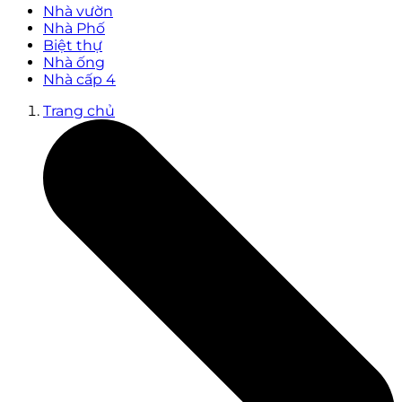
Nhà vườn
Nhà Phố
Biệt thự
Nhà ống
Nhà cấp 4
Trang chủ