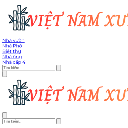
Nhà vườn
Nhà Phố
Biệt thự
Nhà ống
Nhà cấp 4