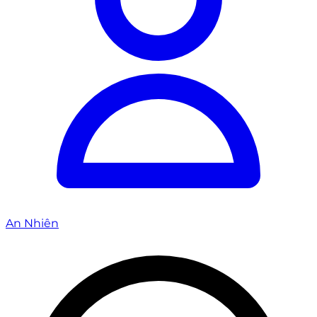
An Nhiên