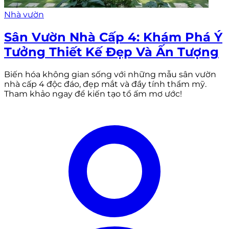
Nhà vườn
Sân Vườn Nhà Cấp 4: Khám Phá Ý
Tưởng Thiết Kế Đẹp Và Ấn Tượng
Biến hóa không gian sống với những mẫu sân vườn
nhà cấp 4 độc đáo, đẹp mắt và đầy tính thẩm mỹ.
Tham khảo ngay để kiến tạo tổ ấm mơ ước!