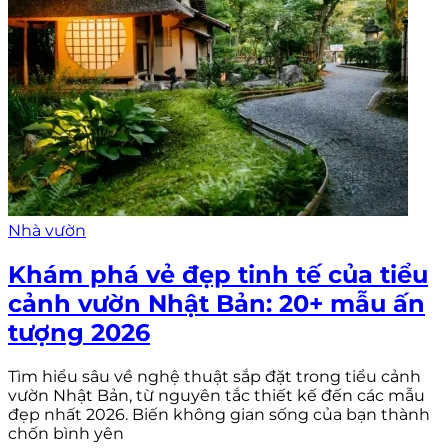
Nhà vườn
Khám phá vẻ đẹp tinh tế của tiểu
cảnh vườn Nhật Bản: 20+ mẫu ấn
tượng 2026
Tìm hiểu sâu về nghệ thuật sắp đặt trong tiểu cảnh
vườn Nhật Bản, từ nguyên tắc thiết kế đến các mẫu
đẹp nhất 2026. Biến không gian sống của bạn thành
chốn bình yên