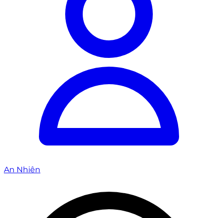
An Nhiên