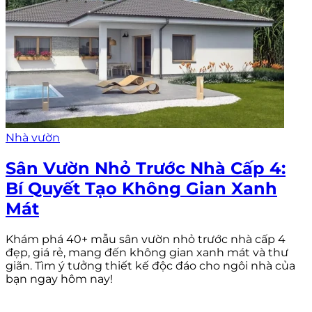
Nhà vườn
Sân Vườn Nhỏ Trước Nhà Cấp 4:
Bí Quyết Tạo Không Gian Xanh
Mát
Khám phá 40+ mẫu sân vườn nhỏ trước nhà cấp 4
đẹp, giá rẻ, mang đến không gian xanh mát và thư
giãn. Tìm ý tưởng thiết kế độc đáo cho ngôi nhà của
bạn ngay hôm nay!