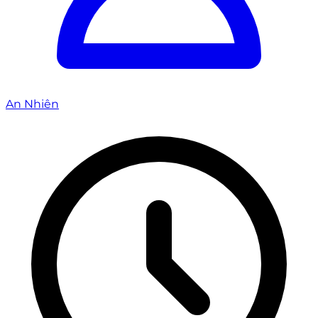
An Nhiên