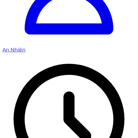
An Nhiên