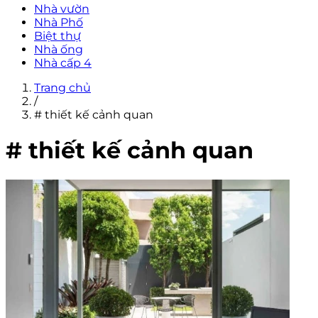
Nhà vườn
Nhà Phố
Biệt thự
Nhà ống
Nhà cấp 4
Trang chủ
/
# thiết kế cảnh quan
# thiết kế cảnh quan