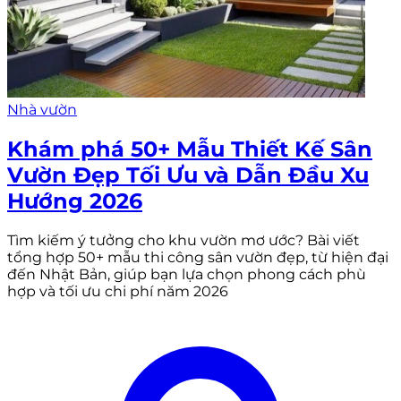
Nhà vườn
Khám phá 50+ Mẫu Thiết Kế Sân
Vườn Đẹp Tối Ưu và Dẫn Đầu Xu
Hướng 2026
Tìm kiếm ý tưởng cho khu vườn mơ ước? Bài viết
tổng hợp 50+ mẫu thi công sân vườn đẹp, từ hiện đại
đến Nhật Bản, giúp bạn lựa chọn phong cách phù
hợp và tối ưu chi phí năm 2026