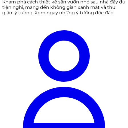
Khám phá cách thiết kế sân vườn nhỏ sau nhà đầy đủ
tiện nghi, mang đến không gian xanh mát và thư
giãn lý tưởng. Xem ngay những ý tưởng độc đáo!