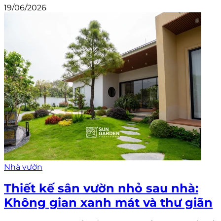
19/06/2026
Nhà vườn
Thiết kế sân vườn nhỏ sau nhà:
Không gian xanh mát và thư giãn