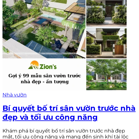
Nhà vườn
Bí quyết bố trí sân vườn trước nhà
đẹp và tối ưu công năng
Khám phá bí quyết bố trí sân vườn trước nhà đẹp
mắt, tối ưu công năng và mang đến sinh khí tài lộc