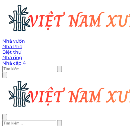
Nhà vườn
Nhà Phố
Biệt thự
Nhà ống
Nhà cấp 4