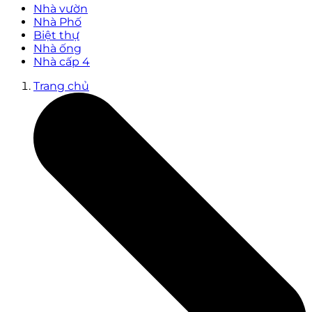
Nhà vườn
Nhà Phố
Biệt thự
Nhà ống
Nhà cấp 4
Trang chủ