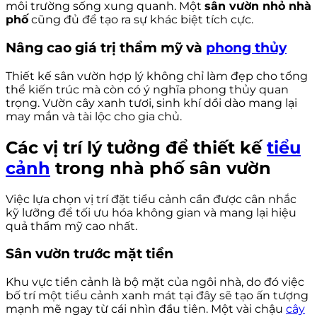
môi trường sống xung quanh. Một
sân vườn nhỏ nhà
phố
cũng đủ để tạo ra sự khác biệt tích cực.
Nâng cao giá trị thẩm mỹ và
phong thủy
Thiết kế sân vườn hợp lý không chỉ làm đẹp cho tổng
thể kiến trúc mà còn có ý nghĩa phong thủy quan
trọng. Vườn cây xanh tươi, sinh khí dồi dào mang lại
may mắn và tài lộc cho gia chủ.
Các vị trí lý tưởng để thiết kế
tiểu
cảnh
trong nhà phố sân vườn
Việc lựa chọn vị trí đặt tiểu cảnh cần được cân nhắc
kỹ lưỡng để tối ưu hóa không gian và mang lại hiệu
quả thẩm mỹ cao nhất.
Sân vườn trước mặt tiền
Khu vực tiền cảnh là bộ mặt của ngôi nhà, do đó việc
bố trí một tiểu cảnh xanh mát tại đây sẽ tạo ấn tượng
mạnh mẽ ngay từ cái nhìn đầu tiên. Một vài chậu
cây