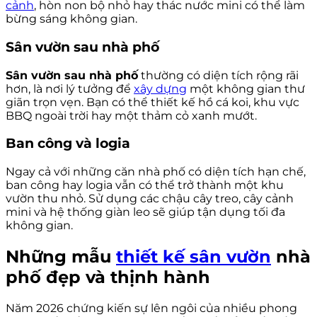
cảnh
, hòn non bộ nhỏ hay thác nước mini có thể làm
bừng sáng không gian.
Sân vườn sau nhà phố
Sân vườn sau nhà phố
thường có diện tích rộng rãi
hơn, là nơi lý tưởng để
xây dựng
một không gian thư
giãn trọn vẹn. Bạn có thể thiết kế hồ cá koi, khu vực
BBQ ngoài trời hay một thảm cỏ xanh mướt.
Ban công và logia
Ngay cả với những căn nhà phố có diện tích hạn chế,
ban công hay logia vẫn có thể trở thành một khu
vườn thu nhỏ. Sử dụng các chậu cây treo, cây cảnh
mini và hệ thống giàn leo sẽ giúp tận dụng tối đa
không gian.
Những mẫu
thiết kế sân vườn
nhà
phố đẹp và thịnh hành
Năm 2026 chứng kiến sự lên ngôi của nhiều phong