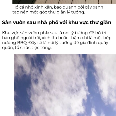
Hồ cá nhỏ xinh xắn, bao quanh bởi cây xanh
tạo nên một góc thư giãn lý tưởng.
Sân vườn sau nhà phố với khu vực thư giãn
Khu vực sân vườn phía sau là nơi lý tưởng để bố trí
bàn ghế ngoài trời, xích đu hoặc thậm chí là một bếp
nướng BBQ. Đây sẽ là nơi lý tưởng để gia đình quây
quần, tổ chức tiệc tùng.