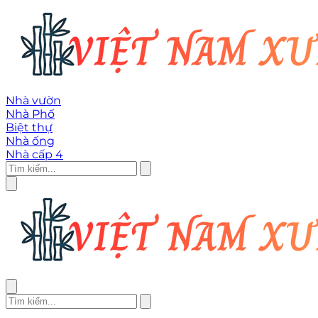
Nhà vườn
Nhà Phố
Biệt thự
Nhà ống
Nhà cấp 4