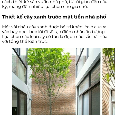
cách thiết kế sân vườn nhà phố, từ tối giản đến cầu
kỳ, mang đến nhiều lựa chọn cho gia chủ.
Thiết kế cây xanh trước mặt tiền nhà phố
Một vài chậu cây xanh được bố trí khéo léo ở cửa ra
vào hay dọc theo lối đi sẽ tạo điểm nhấn ấn tượng.
Lựa chọn các loại cây có tán lá đẹp, màu sắc hài hòa
với tổng thể kiến trúc.