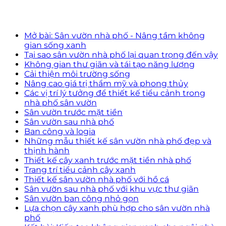
Mở bài: Sân vườn nhà phố - Nâng tầm không
gian sống xanh
Tại sao sân vườn nhà phố lại quan trọng đến vậy
Không gian thư giãn và tái tạo năng lượng
Cải thiện môi trường sống
Nâng cao giá trị thẩm mỹ và phong thủy
Các vị trí lý tưởng để thiết kế tiểu cảnh trong
nhà phố sân vườn
Sân vườn trước mặt tiền
Sân vườn sau nhà phố
Ban công và logia
Những mẫu thiết kế sân vườn nhà phố đẹp và
thịnh hành
Thiết kế cây xanh trước mặt tiền nhà phố
Trang trí tiểu cảnh cây xanh
Thiết kế sân vườn nhà phố với hồ cá
Sân vườn sau nhà phố với khu vực thư giãn
Sân vườn ban công nhỏ gọn
Lựa chọn cây xanh phù hợp cho sân vườn nhà
phố