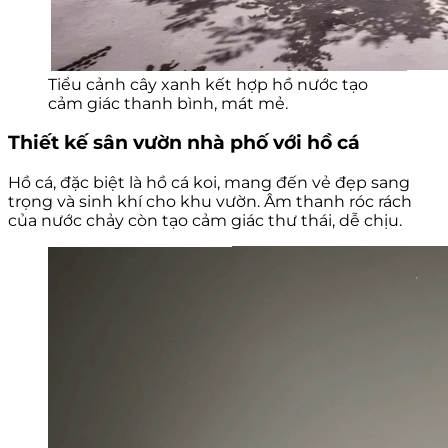
Tiểu cảnh cây xanh kết hợp hồ nước tạo
cảm giác thanh bình, mát mẻ.
Thiết kế sân vườn nhà phố với hồ cá
Hồ cá, đặc biệt là hồ cá koi, mang đến vẻ đẹp sang
trọng và sinh khí cho khu vườn. Âm thanh róc rách
của nước chảy còn tạo cảm giác thư thái, dễ chịu.