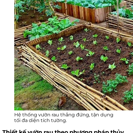
Hệ thống vườn rau thẳng đứng, tận dụng
tối đa diện tích tường.
Thiết kế vườn rau theo phương pháp thủy