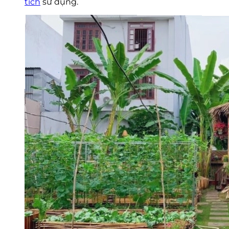
tích
sử dụng.