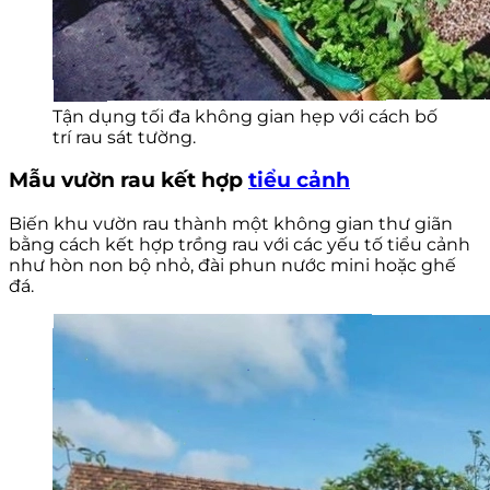
Tận dụng tối đa không gian hẹp với cách bố
trí rau sát tường.
Mẫu vườn rau kết hợp
tiểu cảnh
Biến khu vườn rau thành một không gian thư giãn
bằng cách kết hợp trồng rau với các yếu tố tiểu cảnh
như hòn non bộ nhỏ, đài phun nước mini hoặc ghế
đá.