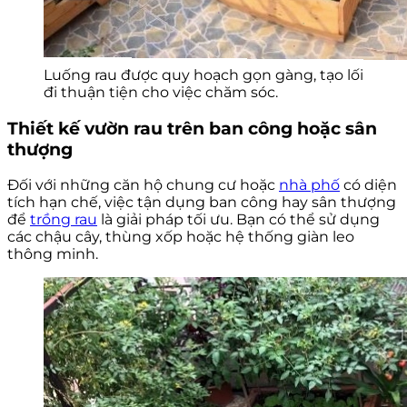
Luống rau được quy hoạch gọn gàng, tạo lối
đi thuận tiện cho việc chăm sóc.
Thiết kế vườn rau trên ban công hoặc sân
thượng
Đối với những căn hộ chung cư hoặc
nhà phố
có diện
tích hạn chế, việc tận dụng ban công hay sân thượng
để
trồng rau
là giải pháp tối ưu. Bạn có thể sử dụng
các chậu cây, thùng xốp hoặc hệ thống giàn leo
thông minh.