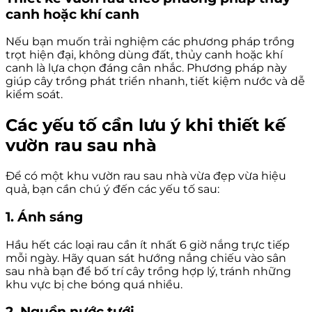
canh hoặc khí canh
Nếu bạn muốn trải nghiệm các phương pháp trồng
trọt hiện đại, không dùng đất, thủy canh hoặc khí
canh là lựa chọn đáng cân nhắc. Phương pháp này
giúp cây trồng phát triển nhanh, tiết kiệm nước và dễ
kiểm soát.
Các yếu tố cần lưu ý khi thiết kế
vườn rau sau nhà
Để có một khu vườn rau sau nhà vừa đẹp vừa hiệu
quả, bạn cần chú ý đến các yếu tố sau:
1. Ánh sáng
Hầu hết các loại rau cần ít nhất 6 giờ nắng trực tiếp
mỗi ngày. Hãy quan sát hướng nắng chiếu vào sân
sau nhà bạn để bố trí cây trồng hợp lý, tránh những
khu vực bị che bóng quá nhiều.
2. Nguồn nước tưới