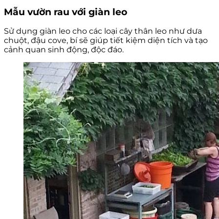
Mẫu vườn rau với giàn leo
Sử dụng giàn leo cho các loại cây thân leo như dưa
chuột, đậu cove, bí sẽ giúp tiết kiệm diện tích và tạo
cảnh quan sinh động, độc đáo.