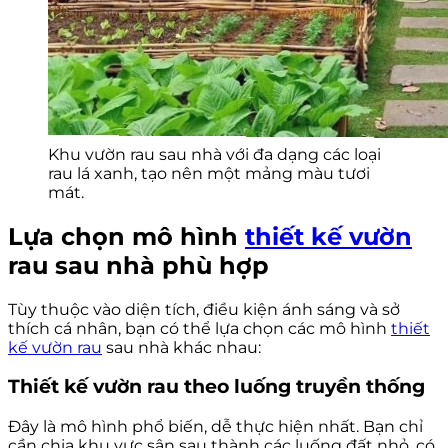
Khu vườn rau sau nhà với đa dạng các loại
rau lá xanh, tạo nên một mảng màu tươi
mát.
Lựa chọn mô hình
thiết kế vườn
rau sau nhà phù hợp
Tùy thuộc vào diện tích, điều kiện ánh sáng và sở
thích cá nhân, bạn có thể lựa chọn các mô hình
thiết
kế vườn rau
sau nhà khác nhau:
Thiết kế vườn rau theo luống truyền thống
Đây là mô hình phổ biến, dễ thực hiện nhất. Bạn chỉ
cần chia khu vực sân sau thành các luống đất nhỏ, có