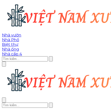
Nhà vườn
Nhà Phố
Biệt thự
Nhà ống
Nhà cấp 4