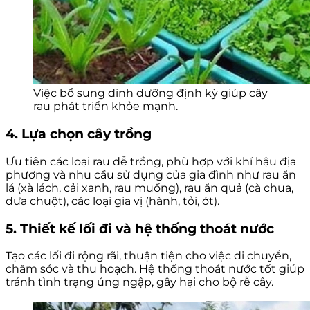
Việc bổ sung dinh dưỡng định kỳ giúp cây
rau phát triển khỏe mạnh.
4. Lựa chọn cây trồng
Ưu tiên các loại rau dễ trồng, phù hợp với khí hậu địa
phương và nhu cầu sử dụng của gia đình như rau ăn
lá (xà lách, cải xanh, rau muống), rau ăn quả (cà chua,
dưa chuột), các loại gia vị (hành, tỏi, ớt).
5. Thiết kế lối đi và hệ thống thoát nước
Tạo các lối đi rộng rãi, thuận tiện cho việc di chuyển,
chăm sóc và thu hoạch. Hệ thống thoát nước tốt giúp
tránh tình trạng úng ngập, gây hại cho bộ rễ cây.