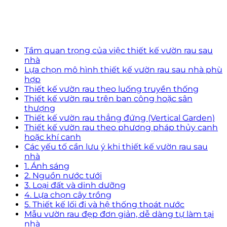
Tầm quan trọng của việc thiết kế vườn rau sau
nhà
Lựa chọn mô hình thiết kế vườn rau sau nhà phù
hợp
Thiết kế vườn rau theo luống truyền thống
Thiết kế vườn rau trên ban công hoặc sân
thượng
Thiết kế vườn rau thẳng đứng (Vertical Garden)
Thiết kế vườn rau theo phương pháp thủy canh
hoặc khí canh
Các yếu tố cần lưu ý khi thiết kế vườn rau sau
nhà
1. Ánh sáng
2. Nguồn nước tưới
3. Loại đất và dinh dưỡng
4. Lựa chọn cây trồng
5. Thiết kế lối đi và hệ thống thoát nước
Mẫu vườn rau đẹp đơn giản, dễ dàng tự làm tại
nhà