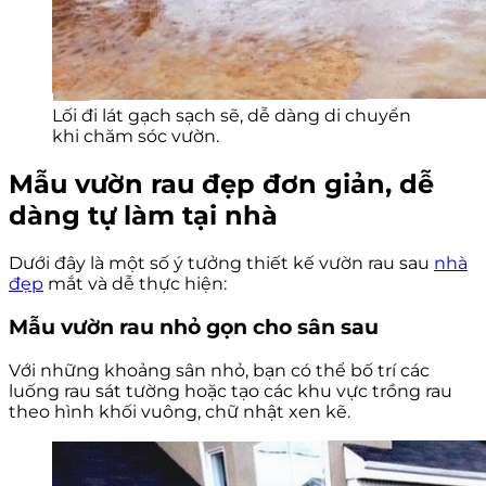
Lối đi lát gạch sạch sẽ, dễ dàng di chuyển
khi chăm sóc vườn.
Mẫu vườn rau đẹp đơn giản, dễ
dàng tự làm tại nhà
Dưới đây là một số ý tưởng thiết kế vườn rau sau
nhà
đẹp
mắt và dễ thực hiện:
Mẫu vườn rau nhỏ gọn cho sân sau
Với những khoảng sân nhỏ, bạn có thể bố trí các
luống rau sát tường hoặc tạo các khu vực trồng rau
theo hình khối vuông, chữ nhật xen kẽ.