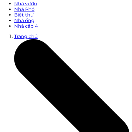
Nhà vườn
Nhà Phố
Biệt thự
Nhà ống
Nhà cấp 4
Trang chủ