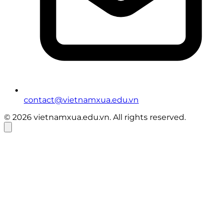
contact@vietnamxua.edu.vn
© 2026 vietnamxua.edu.vn. All rights reserved.