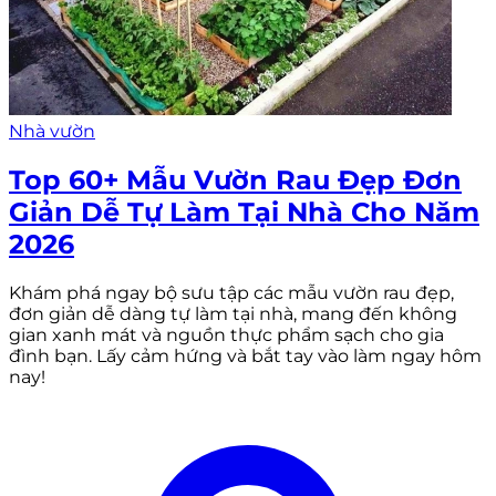
Nhà vườn
Top 60+ Mẫu Vườn Rau Đẹp Đơn
Giản Dễ Tự Làm Tại Nhà Cho Năm
2026
Khám phá ngay bộ sưu tập các mẫu vườn rau đẹp,
đơn giản dễ dàng tự làm tại nhà, mang đến không
gian xanh mát và nguồn thực phẩm sạch cho gia
đình bạn. Lấy cảm hứng và bắt tay vào làm ngay hôm
nay!