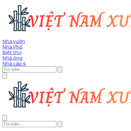
Nhà vườn
Nhà Phố
Biệt thự
Nhà ống
Nhà cấp 4