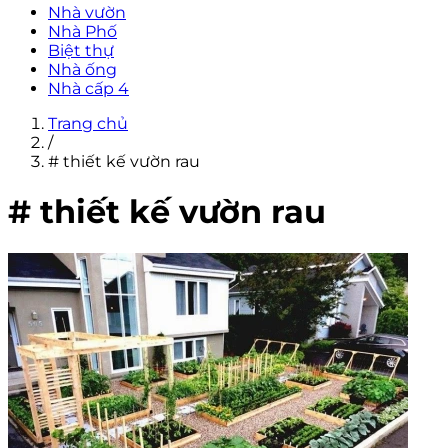
Nhà vườn
Nhà Phố
Biệt thự
Nhà ống
Nhà cấp 4
Trang chủ
/
# thiết kế vườn rau
# thiết kế vườn rau