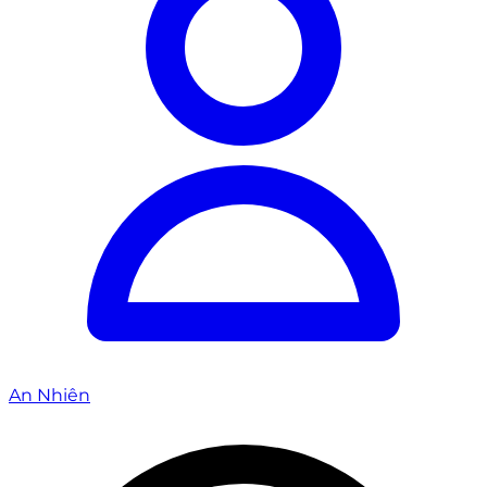
An Nhiên