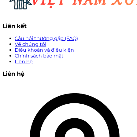
Liên kết
Câu hỏi thường gặp (FAQ)
Về chúng tôi
Điều khoản và điều kiện
Chính sách bảo mật
Liên hệ
Liên hệ