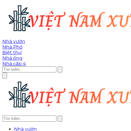
Nhà vườn
Nhà Phố
Biệt thự
Nhà ống
Nhà cấp 4
Nhà vườn