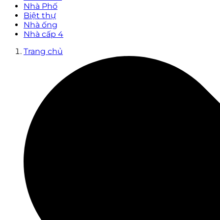
Nhà Phố
Biệt thự
Nhà ống
Nhà cấp 4
Trang chủ