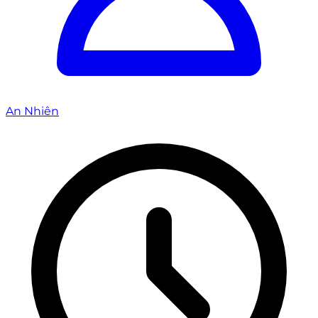
An Nhiên