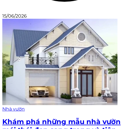
15/06/2026
Nhà vườn
Khám phá những mẫu nhà vườn