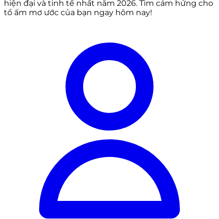
hiện đại và tinh tế nhất năm 2026. Tìm cảm hứng cho
tổ ấm mơ ước của bạn ngay hôm nay!