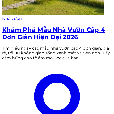
Nhà vườn
Khám Phá Mẫu Nhà Vườn Cấp 4
Đơn Giản Hiện Đại 2026
Tìm hiểu ngay các mẫu nhà vườn cấp 4 đơn giản, giá
rẻ, tối ưu không gian sống xanh mát và tiện nghi. Lấy
cảm hứng cho tổ ấm mơ ước của bạn