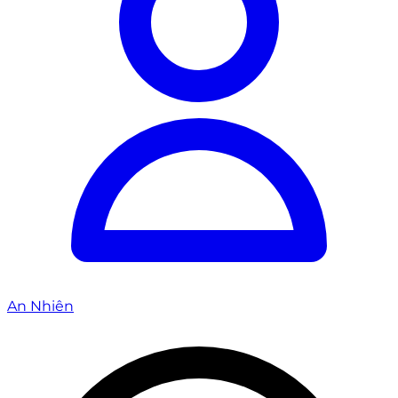
An Nhiên