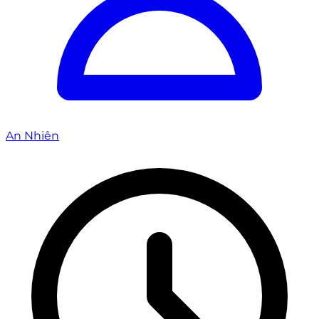
An Nhiên