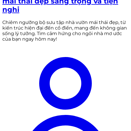
mái thái đẹp sang trọng và tiện
nghi
Chiêm ngưỡng bộ sưu tập nhà vườn mái thái đẹp, từ
kiến trúc hiện đại đến cổ điển, mang đến không gian
sống lý tưởng. Tìm cảm hứng cho ngôi nhà mơ ước
của bạn ngay hôm nay!