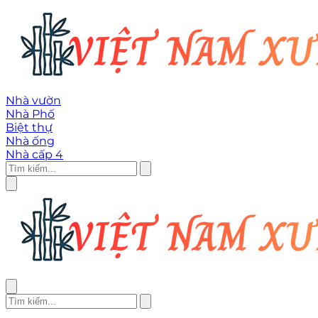
Nhà vườn
Nhà Phố
Biệt thự
Nhà ống
Nhà cấp 4