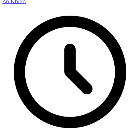
An Nhiên