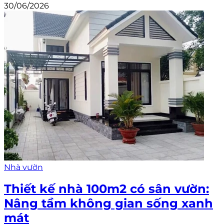
30/06/2026
Nhà vườn
Thiết kế nhà 100m2 có sân vườn:
Nâng tầm không gian sống xanh
mát