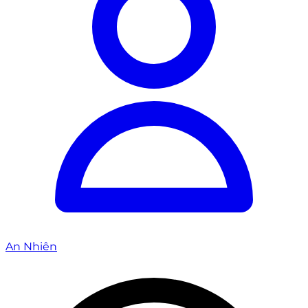
An Nhiên