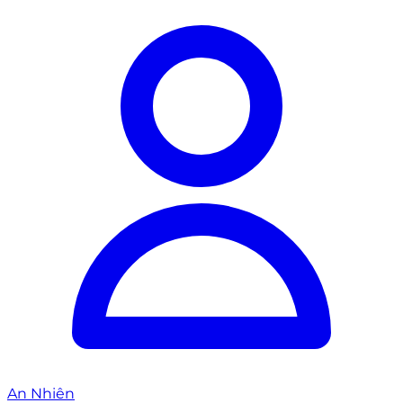
An Nhiên