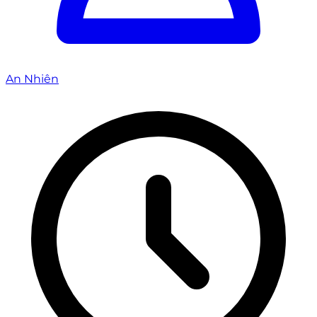
An Nhiên