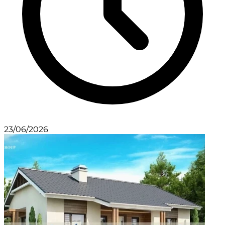
23/06/2026