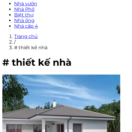
Nhà vườn
Nhà Phố
Biệt thự
Nhà ống
Nhà cấp 4
Trang chủ
/
# thiết kế nhà
# thiết kế nhà