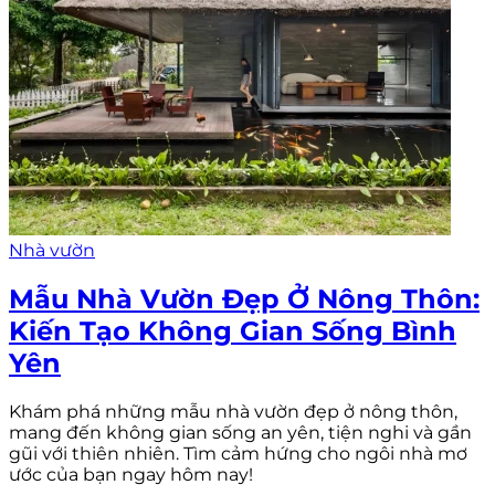
Nhà vườn
Mẫu Nhà Vườn Đẹp Ở Nông Thôn:
Kiến Tạo Không Gian Sống Bình
Yên
Khám phá những mẫu nhà vườn đẹp ở nông thôn,
mang đến không gian sống an yên, tiện nghi và gần
gũi với thiên nhiên. Tìm cảm hứng cho ngôi nhà mơ
ước của bạn ngay hôm nay!