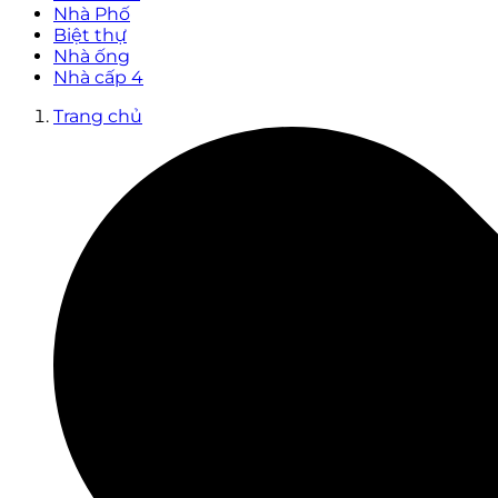
Nhà Phố
Biệt thự
Nhà ống
Nhà cấp 4
Trang chủ