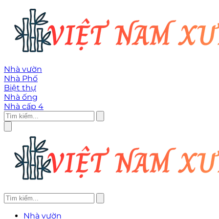
Nhà vườn
Nhà Phố
Biệt thự
Nhà ống
Nhà cấp 4
Nhà vườn