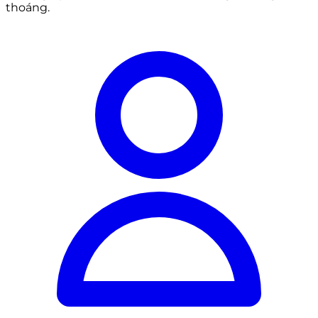
thoáng.