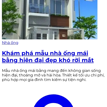
Nhà ống
Khám phá mẫu nhà ống mái
bằng hiện đại đẹp khó rời mắt
Mẫu nhà ống mái bằng mang đến không gian sống
hiện đại, thoáng mở và hài hòa. Thiết kế tối ưu chi phí,
phù hợp mọi gia đình tìm kiếm sự tiện nghi.