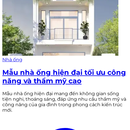
Nhà ống
Mẫu nhà ống hiện đại tối ưu công
năng và thẩm mỹ cao
Mẫu nhà ống hiện đại mang đến không gian sống
tiện nghi, thoáng sáng, đáp ứng nhu cầu thẩm mỹ và
công năng của gia đình trong phong cách kiến trúc
mới.