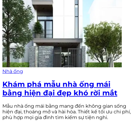
Nhà ống
Khám phá mẫu nhà ống mái
bằng hiện đại đẹp khó rời mắt
Mẫu nhà ống mái bằng mang đến không gian sống
hiện đại, thoáng mở và hài hòa. Thiết kế tối ưu chi phí,
phù hợp mọi gia đình tìm kiếm sự tiện nghi.