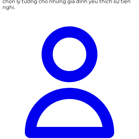
chọn lý tưởng cho những gia đình yêu thích sự tiện
nghi.