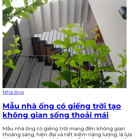
Nhà ống
Mẫu nhà ống có giếng trời tạo
không gian sống thoải mái
Mẫu nhà ống có giếng trời mang đến không gian
thoáng sáng, hiện đại và tiết kiệm năng lượng, là lựa