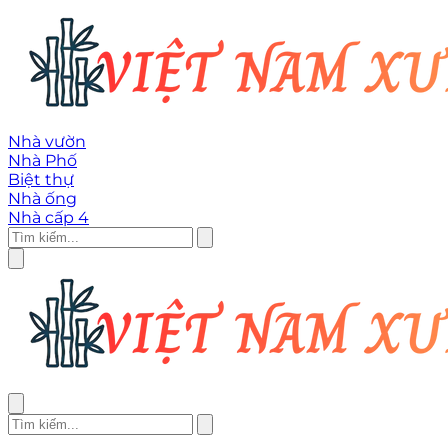
Nhà vườn
Nhà Phố
Biệt thự
Nhà ống
Nhà cấp 4