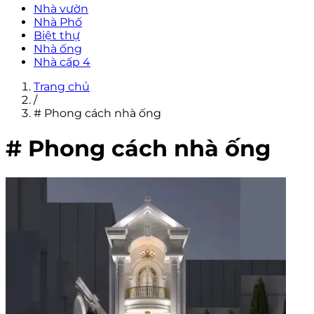
Nhà vườn
Nhà Phố
Biệt thự
Nhà ống
Nhà cấp 4
Trang chủ
/
# Phong cách nhà ống
# Phong cách nhà ống