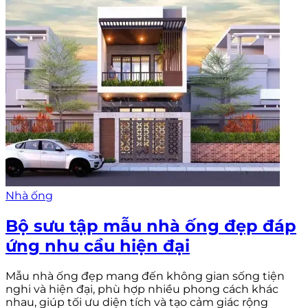
Nhà ống
Bộ sưu tập mẫu nhà ống đẹp đáp
ứng nhu cầu hiện đại
Mẫu nhà ống đẹp mang đến không gian sống tiện
nghi và hiện đại, phù hợp nhiều phong cách khác
nhau, giúp tối ưu diện tích và tạo cảm giác rộng