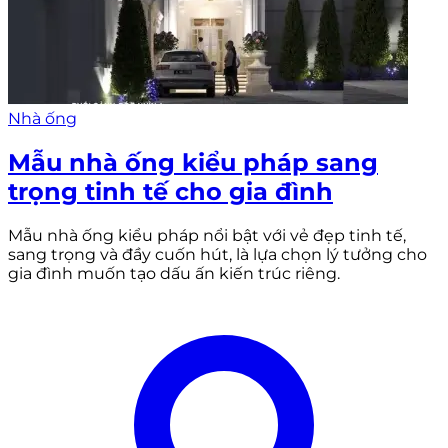
Nhà ống
Mẫu nhà ống kiểu pháp sang
trọng tinh tế cho gia đình
Mẫu nhà ống kiểu pháp nổi bật với vẻ đẹp tinh tế,
sang trọng và đầy cuốn hút, là lựa chọn lý tưởng cho
gia đình muốn tạo dấu ấn kiến trúc riêng.