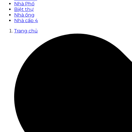
Nhà Phố
Biệt thự
Nhà ống
Nhà cấp 4
Trang chủ