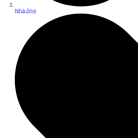
Nhà ống