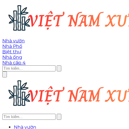
Nhà vườn
Nhà Phố
Biệt thự
Nhà ống
Nhà cấp 4
Nhà vườn