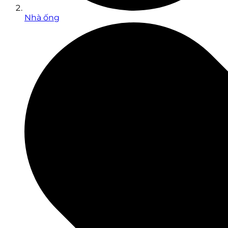
Nhà ống