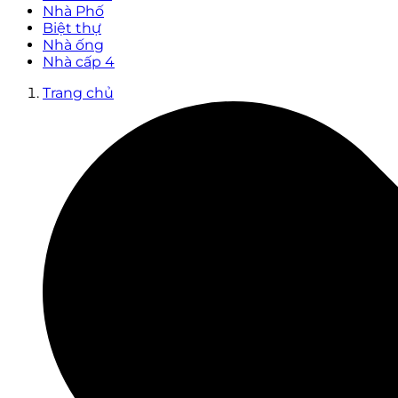
Nhà Phố
Biệt thự
Nhà ống
Nhà cấp 4
Trang chủ