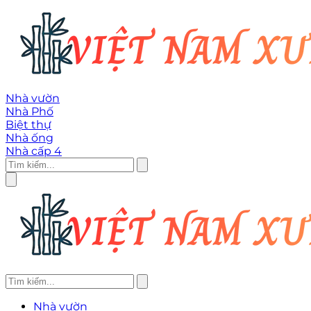
Nhà vườn
Nhà Phố
Biệt thự
Nhà ống
Nhà cấp 4
Nhà vườn