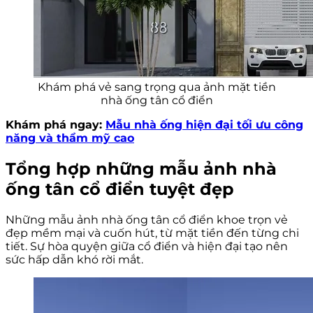
Khám phá vẻ sang trọng qua ảnh mặt tiền
nhà ống tân cổ điển
Khám phá ngay:
Mẫu nhà ống hiện đại tối ưu công
năng và thẩm mỹ cao
Tổng hợp những mẫu ảnh nhà
ống tân cổ điển tuyệt đẹp
Những mẫu ảnh nhà ống tân cổ điển khoe trọn vẻ
đẹp mềm mại và cuốn hút, từ mặt tiền đến từng chi
tiết. Sự hòa quyện giữa cổ điển và hiện đại tạo nên
sức hấp dẫn khó rời mắt.