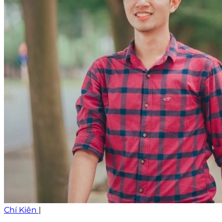
Chí Kiên
|