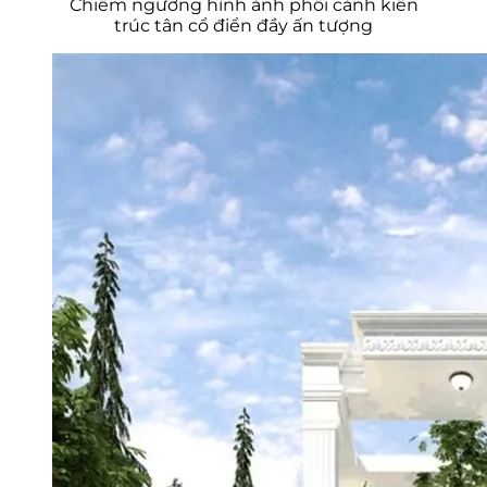
Chiêm ngưỡng hình ảnh phối cảnh kiến
trúc tân cổ điển đầy ấn tượng