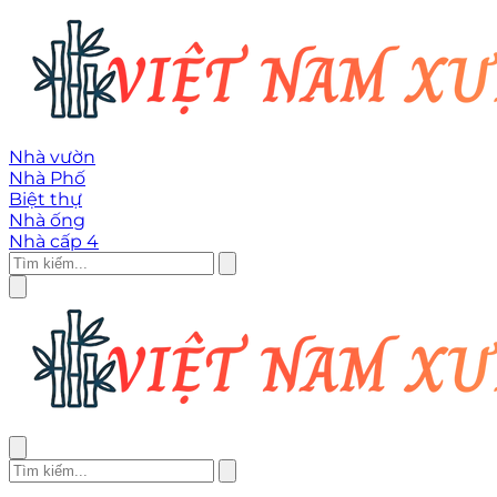
Nhà vườn
Nhà Phố
Biệt thự
Nhà ống
Nhà cấp 4