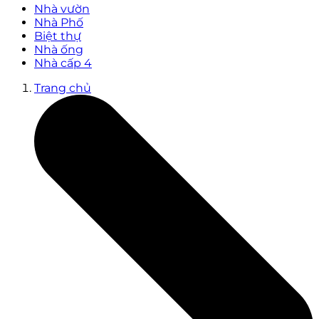
Nhà vườn
Nhà Phố
Biệt thự
Nhà ống
Nhà cấp 4
Trang chủ