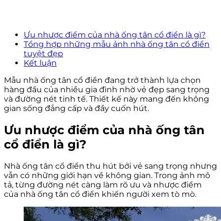
Ưu nhược điểm của nhà ống tân cổ điển là gì?
Tổng hợp những mẫu ảnh nhà ống tân cổ điển
tuyệt đẹp
Kết luận
Mẫu nhà ống tân cổ điển đang trở thành lựa chọn
hàng đầu của nhiều gia đình nhờ vẻ đẹp sang trọng
và đường nét tinh tế. Thiết kế này mang đến không
gian sống đẳng cấp và đầy cuốn hút.
Ưu nhược điểm của nhà ống tân
cổ điển là gì?
Nhà ống tân cổ điển thu hút bởi vẻ sang trọng nhưng
vẫn có những giới hạn về không gian. Trong ảnh mô
tả, từng đường nét càng làm rõ ưu và nhược điểm
của nhà ống tân cổ điển khiến người xem tò mò.