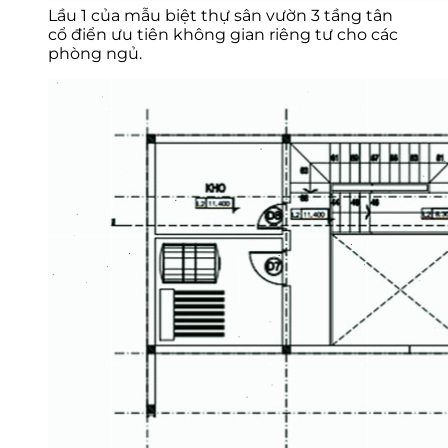
Lầu 1 của mẫu biệt thự sân vườn 3 tầng tân
cổ điển ưu tiên không gian riêng tư cho các
phòng ngủ.