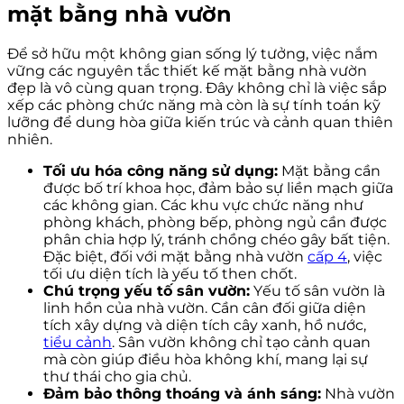
mặt bằng nhà vườn
Để sở hữu một không gian sống lý tưởng, việc nắm
vững các nguyên tắc thiết kế mặt bằng nhà vườn
đẹp là vô cùng quan trọng. Đây không chỉ là việc sắp
xếp các phòng chức năng mà còn là sự tính toán kỹ
lưỡng để dung hòa giữa kiến trúc và cảnh quan thiên
nhiên.
Tối ưu hóa công năng sử dụng:
Mặt bằng cần
được bố trí khoa học, đảm bảo sự liền mạch giữa
các không gian. Các khu vực chức năng như
phòng khách, phòng bếp, phòng ngủ cần được
phân chia hợp lý, tránh chồng chéo gây bất tiện.
Đặc biệt, đối với mặt bằng nhà vườn
cấp 4
, việc
tối ưu diện tích là yếu tố then chốt.
Chú trọng yếu tố sân vườn:
Yếu tố sân vườn là
linh hồn của nhà vườn. Cần cân đối giữa diện
tích xây dựng và diện tích cây xanh, hồ nước,
tiểu cảnh
. Sân vườn không chỉ tạo cảnh quan
mà còn giúp điều hòa không khí, mang lại sự
thư thái cho gia chủ.
Đảm bảo thông thoáng và ánh sáng:
Nhà vườn