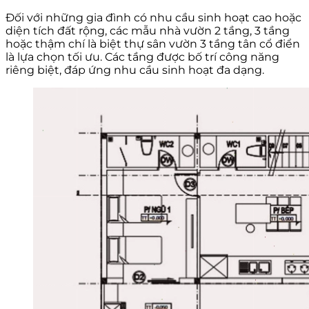
Đối với những gia đình có nhu cầu sinh hoạt cao hoặc
diện tích đất rộng, các mẫu nhà vườn 2 tầng, 3 tầng
hoặc thậm chí là biệt thự sân vườn 3 tầng tân cổ điển
là lựa chọn tối ưu. Các tầng được bố trí công năng
riêng biệt, đáp ứng nhu cầu sinh hoạt đa dạng.