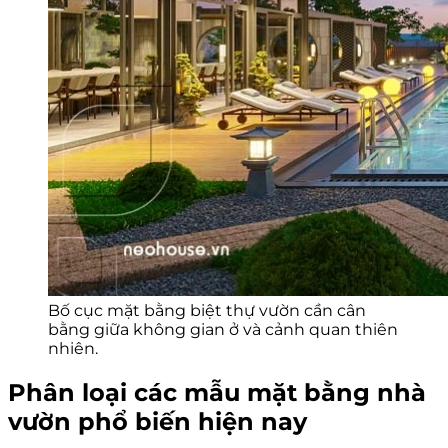
Bố cục mặt bằng biệt thự vườn cần cân
bằng giữa không gian ở và cảnh quan thiên
nhiên.
Phân loại các mẫu mặt bằng nhà
vườn phổ biến hiện nay