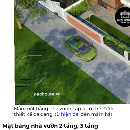
Mẫu mặt bằng nhà vườn cấp 4 có thể được
thiết kế đa dạng, từ
hiện đại
đến mái Nhật.
Mặt bằng nhà vườn 2 tầng, 3 tầng