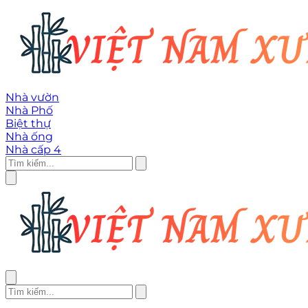
Nhà vườn
Nhà Phố
Biệt thự
Nhà ống
Nhà cấp 4