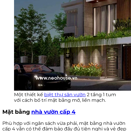
Một thiết kế
biệt thự sân vườn
2 tầng 1 tum
với cách bố trí mặt bằng mở, liền mạch.
Mặt bằng
nhà vườn cấp 4
Phù hợp với ngân sách vừa phải, mặt bằng nhà vườn
cấp 4 vẫn có thể đảm bảo đầy đủ tiện nghi và vẻ đẹp