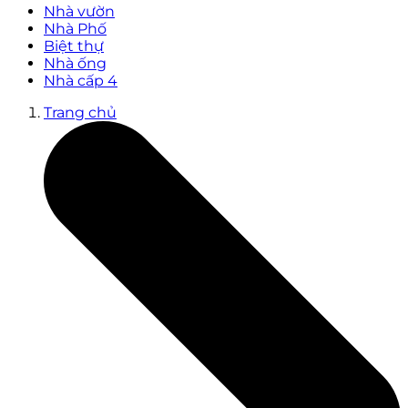
Nhà vườn
Nhà Phố
Biệt thự
Nhà ống
Nhà cấp 4
Trang chủ