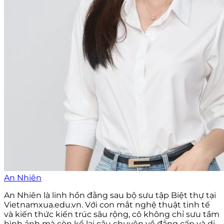
An Nhiên
An Nhiên là linh hồn đằng sau bộ sưu tập Biệt thự tại
Vietnamxua.edu.vn. Với con mắt nghệ thuật tinh tế
và kiến thức kiến trúc sâu rộng, cô không chỉ sưu tầm
hình ảnh mà còn kể lại câu chuyện về đẳng cấp và di