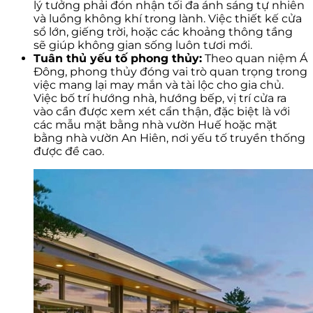
lý tưởng phải đón nhận tối đa ánh sáng tự nhiên
và luồng không khí trong lành. Việc thiết kế cửa
sổ lớn, giếng trời, hoặc các khoảng thông tầng
sẽ giúp không gian sống luôn tươi mới.
Tuân thủ yếu tố phong thủy:
Theo quan niệm Á
Đông, phong thủy đóng vai trò quan trọng trong
việc mang lại may mắn và tài lộc cho gia chủ.
Việc bố trí hướng nhà, hướng bếp, vị trí cửa ra
vào cần được xem xét cẩn thận, đặc biệt là với
các mẫu mặt bằng nhà vườn Huế hoặc mặt
bằng nhà vườn An Hiên, nơi yếu tố truyền thống
được đề cao.