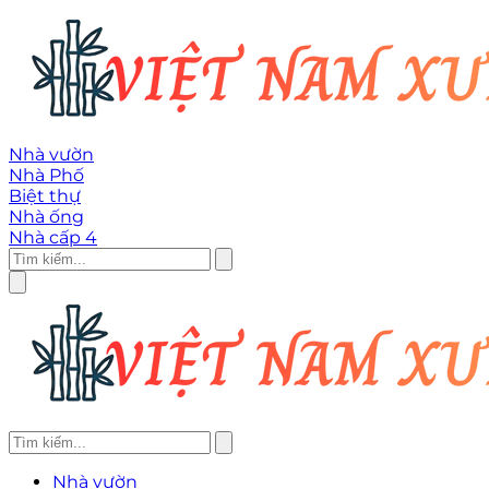
Nhà vườn
Nhà Phố
Biệt thự
Nhà ống
Nhà cấp 4
Nhà vườn