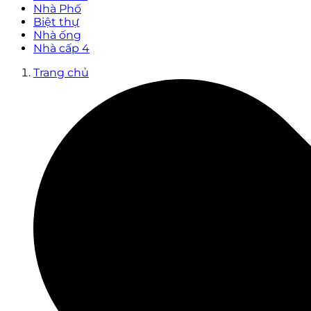
Nhà Phố
Biệt thự
Nhà ống
Nhà cấp 4
Trang chủ