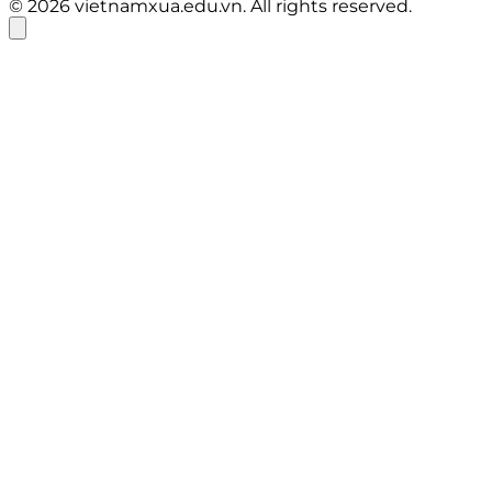
© 2026 vietnamxua.edu.vn. All rights reserved.