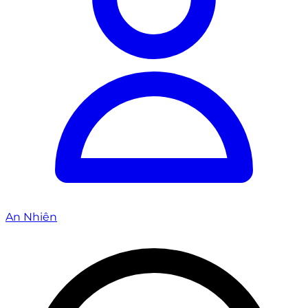
An Nhiên