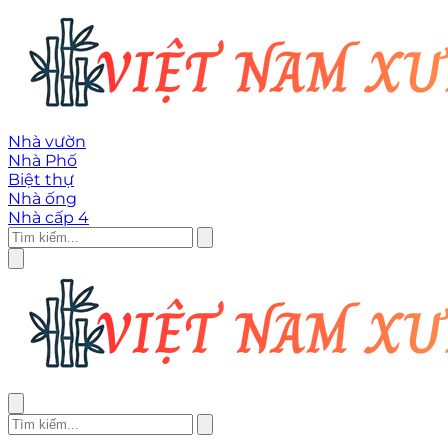
Nhà vườn
Nhà Phố
Biệt thự
Nhà ống
Nhà cấp 4