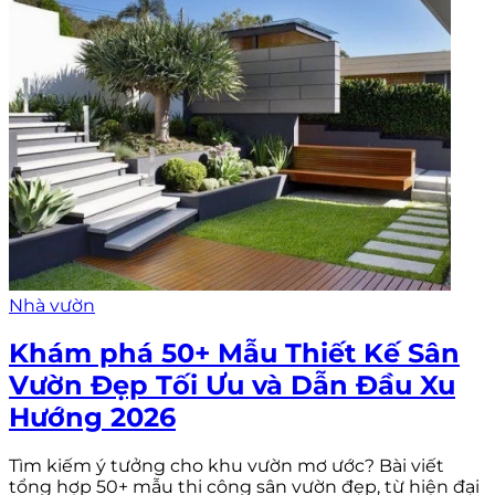
Nhà vườn
Khám phá 50+ Mẫu Thiết Kế Sân
Vườn Đẹp Tối Ưu và Dẫn Đầu Xu
Hướng 2026
Tìm kiếm ý tưởng cho khu vườn mơ ước? Bài viết
tổng hợp 50+ mẫu thi công sân vườn đẹp, từ hiện đại