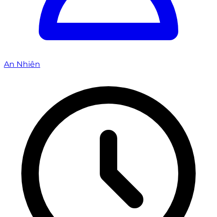
An Nhiên