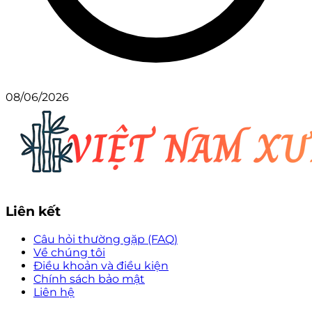
08/06/2026
Liên kết
Câu hỏi thường gặp (FAQ)
Về chúng tôi
Điều khoản và điều kiện
Chính sách bảo mật
Liên hệ