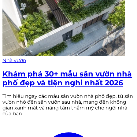
Nhà vườn
Khám phá 30+ mẫu sân vườn nhà
phố đẹp và tiện nghi nhất 2026
Tìm hiểu ngay các mẫu sân vườn nhà phố đẹp, từ sân
vườn nhỏ đến sân vườn sau nhà, mang đến không
gian xanh mát và nâng tầm thẩm mỹ cho ngôi nhà
của bạn