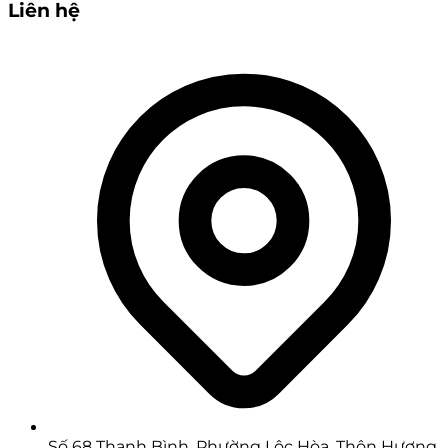
Liên hệ
Số 68 Thanh Bình, Phường Lộc Hòa, Thôn Hương