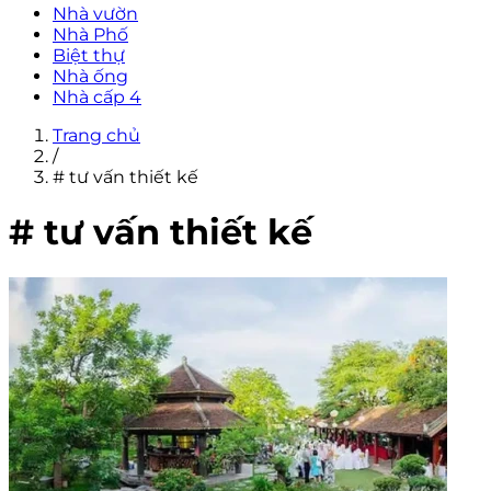
Nhà vườn
Nhà Phố
Biệt thự
Nhà ống
Nhà cấp 4
Trang chủ
/
# tư vấn thiết kế
# tư vấn thiết kế