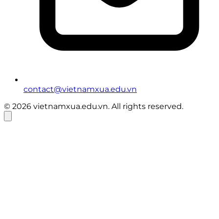
contact@vietnamxua.edu.vn
© 2026 vietnamxua.edu.vn. All rights reserved.