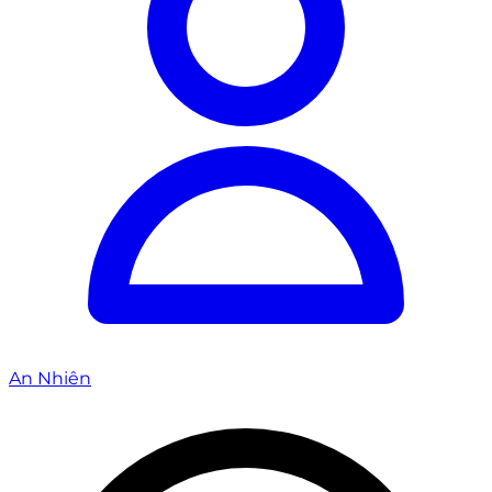
An Nhiên