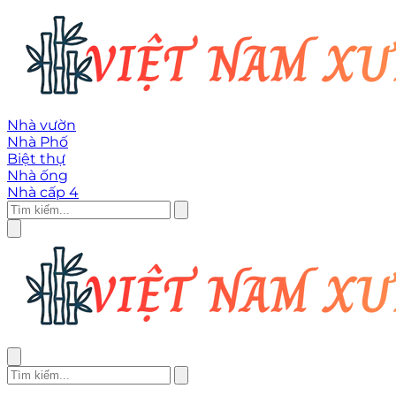
Nhà vườn
Nhà Phố
Biệt thự
Nhà ống
Nhà cấp 4