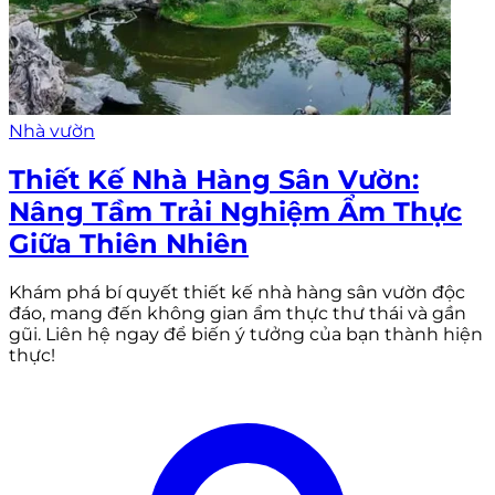
Nhà vườn
Thiết Kế Nhà Hàng Sân Vườn:
Nâng Tầm Trải Nghiệm Ẩm Thực
Giữa Thiên Nhiên
Khám phá bí quyết thiết kế nhà hàng sân vườn độc
đáo, mang đến không gian ẩm thực thư thái và gần
gũi. Liên hệ ngay để biến ý tưởng của bạn thành hiện
thực!