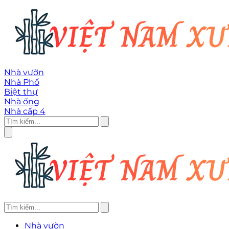
Nhà vườn
Nhà Phố
Biệt thự
Nhà ống
Nhà cấp 4
Nhà vườn