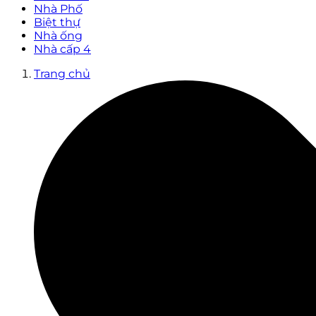
Nhà Phố
Biệt thự
Nhà ống
Nhà cấp 4
Trang chủ