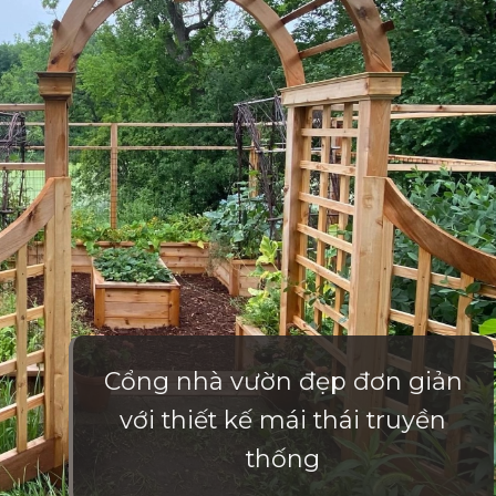
Cổng nhà vườn đẹp đơn giản
với thiết kế mái thái truyền
thống