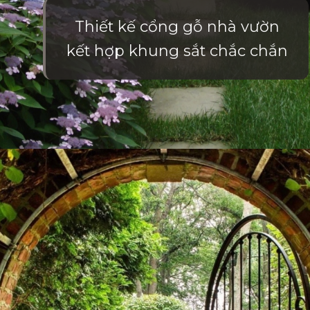
Thiết kế cổng gỗ nhà vườn
kết hợp khung sắt chắc chắn
Đang mở
https://vietnamxua.edu.vn/cong-nha-vuon