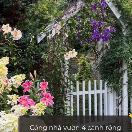
Cổng nhà vườn 4 cánh rộng