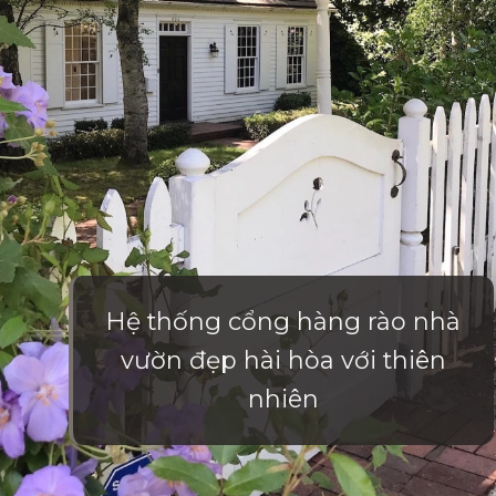
Hệ thống cổng hàng rào nhà
vườn đẹp hài hòa với thiên
nhiên