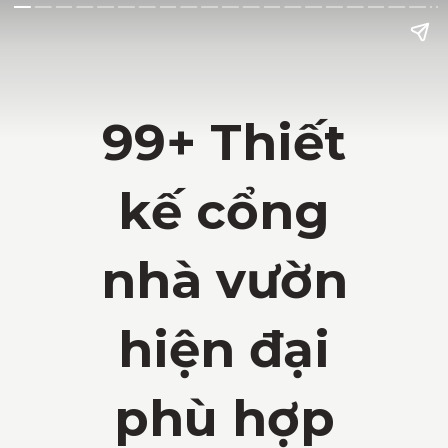
99+ Thiết
kế cổng
nhà vườn
hiện đại
phù hợp