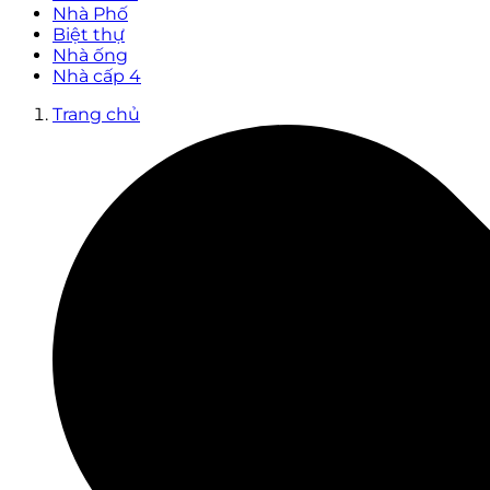
Nhà Phố
Biệt thự
Nhà ống
Nhà cấp 4
Trang chủ