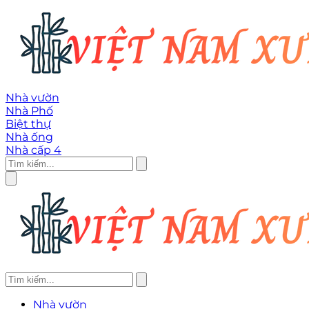
Nhà vườn
Nhà Phố
Biệt thự
Nhà ống
Nhà cấp 4
Nhà vườn