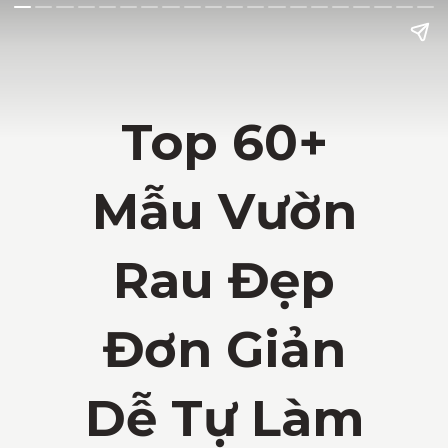
Top 60+
Mẫu Vườn
Rau Đẹp
Đơn Giản
Dễ Tự Làm