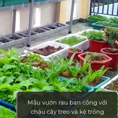
Mẫu vườn rau ban công với
chậu cây treo và kệ trồng