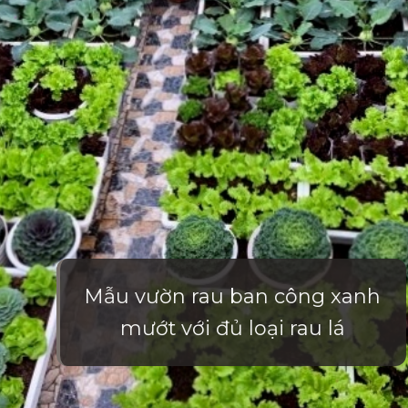
Mẫu vườn rau ban công xanh
mướt với đủ loại rau lá