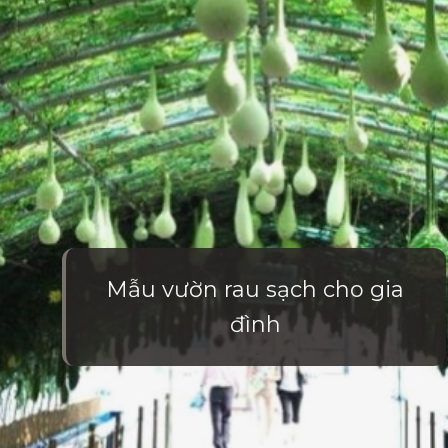
Mẫu vườn rau sạch cho gia
đình