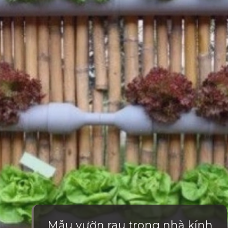
Mẫu vườn rau trong nhà kính