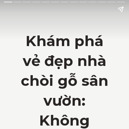
Khám phá
vẻ đẹp nhà
chòi gỗ sân
vườn:
Không