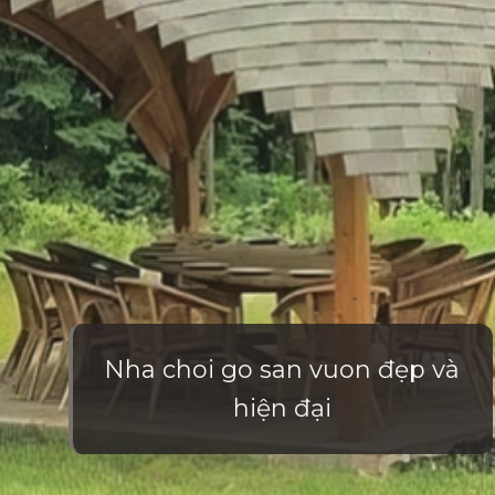
Nha choi go san vuon đẹp và
hiện đại