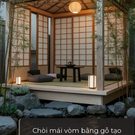
Chòi mái vòm bằng gỗ tạo