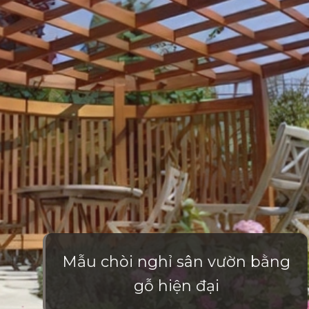
Mẫu chòi nghỉ sân vườn bằng
gỗ hiện đại