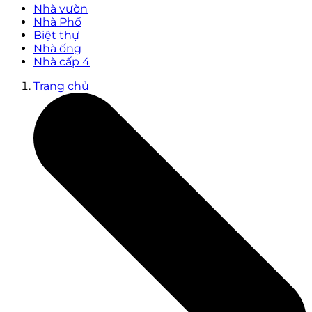
Nhà vườn
Nhà Phố
Biệt thự
Nhà ống
Nhà cấp 4
Trang chủ