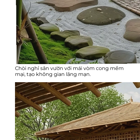
Chòi nghỉ sân vườn với mái vòm cong mềm
mại, tạo không gian lãng mạn.