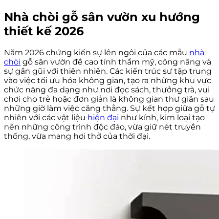
Nhà chòi gỗ sân vườn xu hướng
thiết kế 2026
Năm 2026 chứng kiến sự lên ngôi của các mẫu
nhà
chòi
gỗ sân vườn đề cao tính thẩm mỹ, công năng và
sự gần gũi với thiên nhiên. Các kiến trúc sư tập trung
vào việc tối ưu hóa không gian, tạo ra những khu vực
chức năng đa dạng như nơi đọc sách, thưởng trà, vui
chơi cho trẻ hoặc đơn giản là không gian thư giãn sau
những giờ làm việc căng thẳng. Sự kết hợp giữa gỗ tự
nhiên với các vật liệu
hiện đại
như kính, kim loại tạo
nên những công trình độc đáo, vừa giữ nét truyền
thống, vừa mang hơi thở của thời đại.