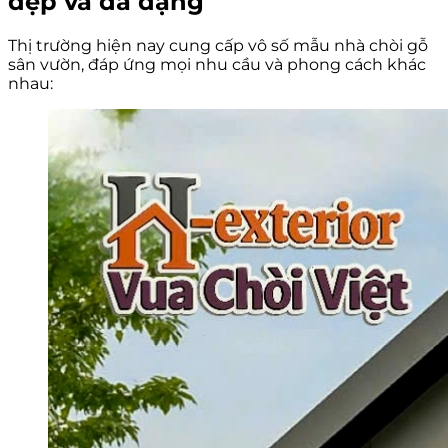
đẹp và đa dạng
Thị trường hiện nay cung cấp vô số mẫu nhà chòi gỗ
sân vườn, đáp ứng mọi nhu cầu và phong cách khác
nhau: