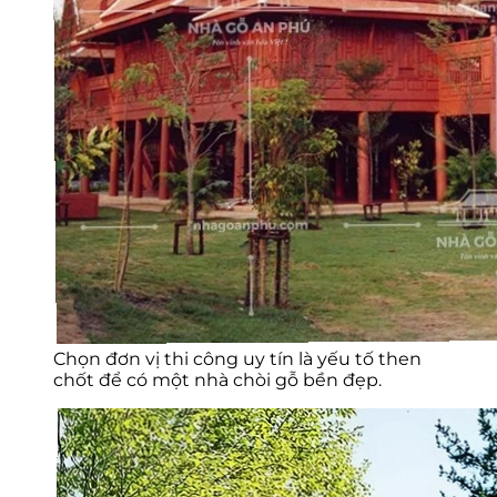
Chọn đơn vị thi công uy tín là yếu tố then
chốt để có một nhà chòi gỗ bền đẹp.