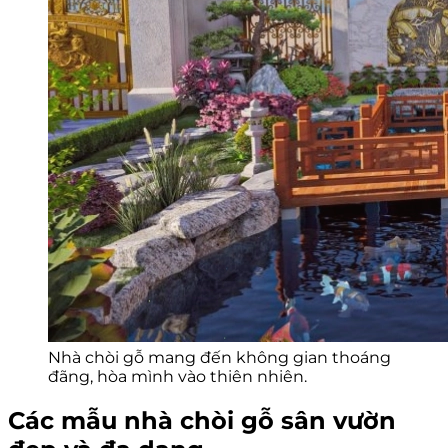
Nhà chòi gỗ mang đến không gian thoáng
đãng, hòa mình vào thiên nhiên.
Các mẫu nhà chòi gỗ sân vườn