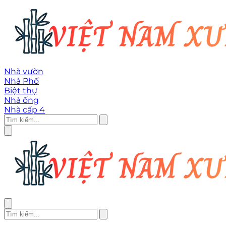
Nhà vườn
Nhà Phố
Biệt thự
Nhà ống
Nhà cấp 4