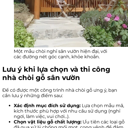
Một mẫu chòi nghỉ sân vườn hiện đại, với
các đường nét góc cạnh, khỏe khoắn.
Lưu ý khi lựa chọn và thi công
nhà chòi gỗ sân vườn
Để có được một công trình nhà chòi gỗ ưng ý, bạn
cần lưu ý những điểm sau:
Xác định mục đích sử dụng:
Lựa chọn mẫu mã,
kích thước phù hợp với nhu cầu sử dụng (nghỉ
ngơi, làm việc, vui chơi...).
Chọn vật liệu gỗ chất lượng:
Ưu tiên các loại gỗ
đã qua xử lý chống mối mọt, cong vênh để đảm