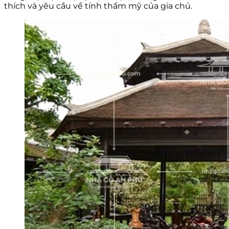
thích và yêu cầu về tính thẩm mỹ của gia chủ.